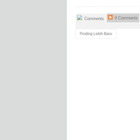
0 Comments
Comments
Posting Lebih Baru