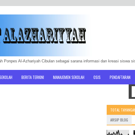
h Ponpes Al-Azhariyah Cibulan sebagai sarana informasi dan kreasi siswa s
 SEKOLAH
BERITA TERKINI
MANAJEMEN SEKOLAH
OSIS
PENDAFTARAN
TOTAL TAYANGA
ARSIP BLOG