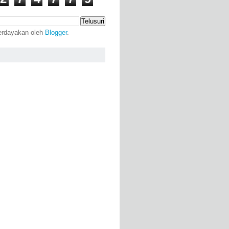
erdayakan oleh
Blogger
.