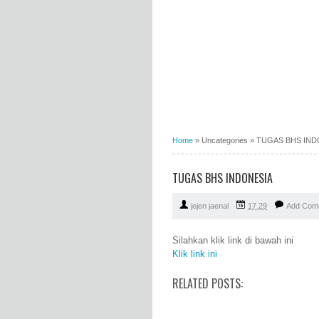
Home
»
Uncategories
»
TUGAS BHS IND
TUGAS BHS INDONESIA
jejen jaenal
17.29
Add Com
Silahkan klik link di bawah ini
Klik link ini
RELATED POSTS: