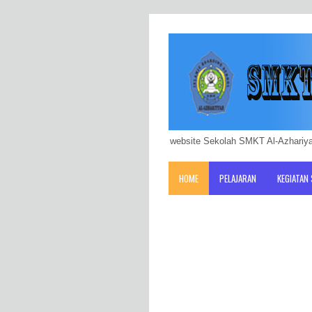
website Sekolah SMKT Al-Azhariya
HOME
PELAJARAN
KEGIATAN