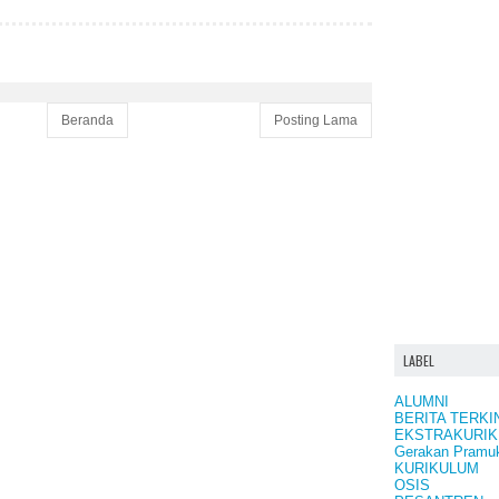
Beranda
Posting Lama
LABEL
ALUMNI
BERITA TERKI
EKSTRAKURIK
Gerakan Pramu
KURIKULUM
OSIS