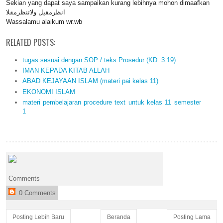
Sekian yang dapat saya sampaikan kurang lebihnya mohon dimaafkan
انظرمقيل ولاتنظرمقلا
Wassalamu alaikum wr.wb
RELATED POSTS:
tugas sesuai dengan SOP / teks Prosedur (KD. 3.19)
IMAN KEPADA KITAB ALLAH
ABAD KEJAYAAN ISLAM (materi pai kelas 11)
EKONOMI ISLAM
materi pembelajaran procedure text untuk kelas 11 semester
1
Comments
0 Comments
Posting Lebih Baru
Beranda
Posting Lama