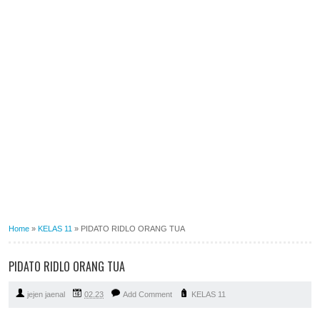
Home
»
KELAS 11
»
PIDATO RIDLO ORANG TUA
PIDATO RIDLO ORANG TUA
jejen jaenal
02.23
Add Comment
KELAS 11