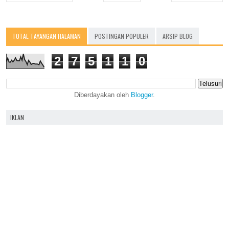
TOTAL TAYANGAN HALAMAN
POSTINGAN POPULER
ARSIP BLOG
2
7
5
1
1
0
Diberdayakan oleh
Blogger
.
IKLAN