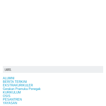
LABEL
ALUMNI
BERITA TERKINI
EKSTRAKURIKULER
Gerakan Pramuka Penegak
KURIKULUM
OSIS
PESANTREN
YAYASAN