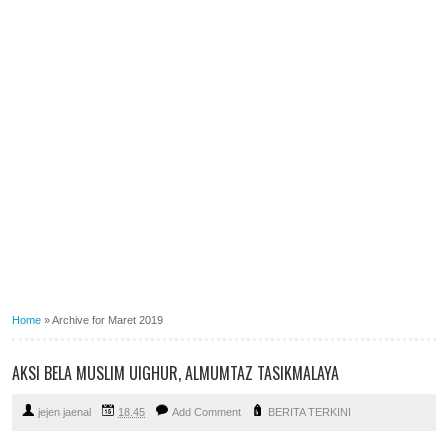
Home
»
Archive for Maret 2019
AKSI BELA MUSLIM UIGHUR, ALMUMTAZ TASIKMALAYA
jejen jaenal
18.45
Add Comment
BERITA TERKINI