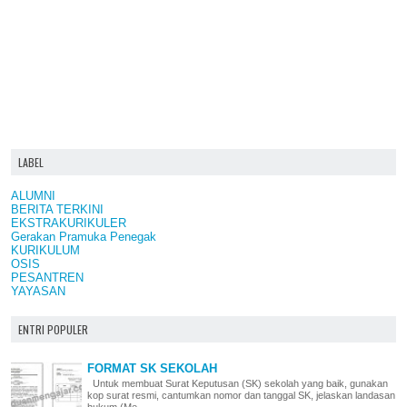
LABEL
ALUMNI
BERITA TERKINI
EKSTRAKURIKULER
Gerakan Pramuka Penegak
KURIKULUM
OSIS
PESANTREN
YAYASAN
ENTRI POPULER
FORMAT SK SEKOLAH
Untuk membuat Surat Keputusan (SK) sekolah yang baik, gunakan
kop surat resmi, cantumkan nomor dan tanggal SK, jelaskan landasan
hukum (Me...