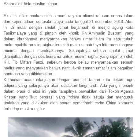
Acara aksi bela muslim uighur
Aksi ini dilaksanakan oleh almumtaz yaitu aliansi ratusan ormas islam
dan kepemudaan se-tasikmalaya pada tanggal 21 desember 2018. Aksi
ini Di mulai dengan sholat jumat berjamaah di mesjid agung kota
Tasikmalaya yang di pimpin oleh khotib Kh Aminudin Bustomi yang
dalam khutbahnya menyampaikan bahwa umat islam itu satu tubuh
maka apabila muslim uighur tersakiti maka sepatutnya kita menolongnya
minimal dengan mendoakannya. Selanjutnya setelah shalat jumat
dilanjutkan dengan doa bersama untuk muslim uighur yang dipimpin oleh
KH. Tb Miftah Fauzi, sebelum berdoa beliau menyampaikan sebuah
hadits yang menyatakan bahwa nanti akhir zaman umat islam bagaikan
santapan yang dihidangkan .
Kemudian acara dilanjutkan dengan orasi di taman kota bekas tugu
adipura yang selanjutnya akan diadakan longmarch. Ada yang menarik
dalam orasi di aksi ini yaitu tampilnya perwakilan dari Tokoh Agama
Kristen yang ikut berorasi yang intinya tidak setuju dan mengutuk
tindakan yang dilakukan oleh aparat pemerintah rezim China komunis
terhadap muslim uighur.