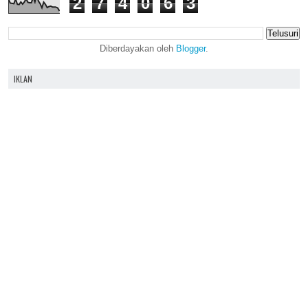
2
7
4
0
6
3
Diberdayakan oleh
Blogger
.
IKLAN