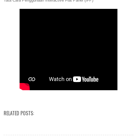
Tata Cara Penggunaan Interactive Flat Panel (IFP)
RELATED POSTS: