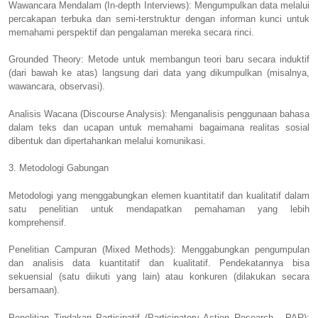
Wawancara Mendalam (In-depth Interviews): Mengumpulkan data melalui
percakapan terbuka dan semi-terstruktur dengan informan kunci untuk
memahami perspektif dan pengalaman mereka secara rinci.
Grounded Theory: Metode untuk membangun teori baru secara induktif
(dari bawah ke atas) langsung dari data yang dikumpulkan (misalnya,
wawancara, observasi).
Analisis Wacana (Discourse Analysis): Menganalisis penggunaan bahasa
dalam teks dan ucapan untuk memahami bagaimana realitas sosial
dibentuk dan dipertahankan melalui komunikasi.
3. Metodologi Gabungan
Metodologi yang menggabungkan elemen kuantitatif dan kualitatif dalam
satu penelitian untuk mendapatkan pemahaman yang lebih
komprehensif.
Penelitian Campuran (Mixed Methods): Menggabungkan pengumpulan
dan analisis data kuantitatif dan kualitatif. Pendekatannya bisa
sekuensial (satu diikuti yang lain) atau konkuren (dilakukan secara
bersamaan).
Penelitian Tindakan Partisipatif (Participatory Action Research - PAR):