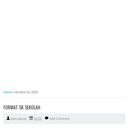
Home
»
Archive for 2025
FORMAT SK SEKOLAH
jejen jaenal
14.01
Add Comment