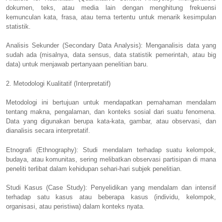
dokumen, teks, atau media lain dengan menghitung frekuensi
kemunculan kata, frasa, atau tema tertentu untuk menarik kesimpulan
statistik.
Analisis Sekunder (Secondary Data Analysis): Menganalisis data yang
sudah ada (misalnya, data sensus, data statistik pemerintah, atau big
data) untuk menjawab pertanyaan penelitian baru.
2. Metodologi Kualitatif (Interpretatif)
Metodologi ini bertujuan untuk mendapatkan pemahaman mendalam
tentang makna, pengalaman, dan konteks sosial dari suatu fenomena.
Data yang digunakan berupa kata-kata, gambar, atau observasi, dan
dianalisis secara interpretatif.
Etnografi (Ethnography): Studi mendalam terhadap suatu kelompok,
budaya, atau komunitas, sering melibatkan observasi partisipan di mana
peneliti terlibat dalam kehidupan sehari-hari subjek penelitian.
Studi Kasus (Case Study): Penyelidikan yang mendalam dan intensif
terhadap satu kasus atau beberapa kasus (individu, kelompok,
organisasi, atau peristiwa) dalam konteks nyata.