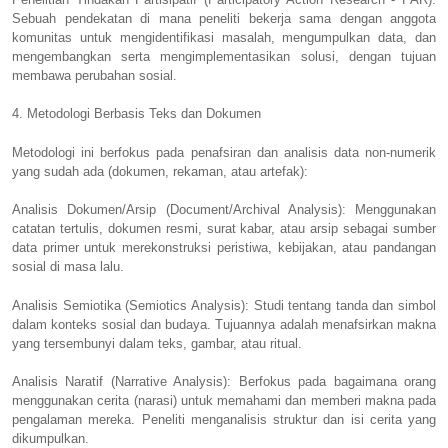
Sebuah pendekatan di mana peneliti bekerja sama dengan anggota
komunitas untuk mengidentifikasi masalah, mengumpulkan data, dan
mengembangkan serta mengimplementasikan solusi, dengan tujuan
membawa perubahan sosial.
4. Metodologi Berbasis Teks dan Dokumen
Metodologi ini berfokus pada penafsiran dan analisis data non-numerik
yang sudah ada (dokumen, rekaman, atau artefak):
Analisis Dokumen/Arsip (Document/Archival Analysis): Menggunakan
catatan tertulis, dokumen resmi, surat kabar, atau arsip sebagai sumber
data primer untuk merekonstruksi peristiwa, kebijakan, atau pandangan
sosial di masa lalu.
Analisis Semiotika (Semiotics Analysis): Studi tentang tanda dan simbol
dalam konteks sosial dan budaya. Tujuannya adalah menafsirkan makna
yang tersembunyi dalam teks, gambar, atau ritual.
Analisis Naratif (Narrative Analysis): Berfokus pada bagaimana orang
menggunakan cerita (narasi) untuk memahami dan memberi makna pada
pengalaman mereka. Peneliti menganalisis struktur dan isi cerita yang
dikumpulkan.