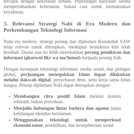
tercapai dengan kekerasan semata. Peperangan hanyalah sarana
mempertahankan kebenaran, bukan cara untuk memaksakan
keyakinan.
3. Relevansi Strategi Nabi di Era Modern dan
Perkembangan Teknologi Informasi
Pada era modern, strategi perang dan diplomasi Rasulullah SAW
tetap relevan untuk diterapkan, meskipun bentuknya kini telah
berubah. Dunia saat ini lebih menekankan
perang pemikiran dan
informasi (ghazwul fikr wa ma’lumat)
daripada perang fisik.
Dengan kemajuan teknologi informasi, media sosial, dan jaringan
global,
perjuangan menegakkan Islam dapat dilakukan
melalui dakwah digital
, penyebaran ilmu, serta kerja sama lintas
bangsa. Prinsip diplomasi Nabi dapat diterapkan dengan:
Membangun citra positif Islam
melalui konten
edukatif, bukan provokasi.
Menjalin hubungan lintas budaya dan agama
tanpa
kehilangan identitas keislaman.
Menggunakan teknologi untuk memperkuat
ekonomi umat
, pendidikan, dan kesejahteraan sosial.