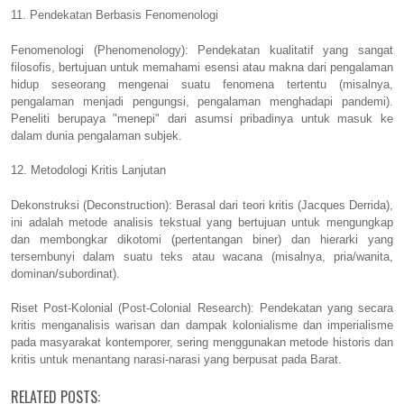
11. Pendekatan Berbasis Fenomenologi
Fenomenologi (Phenomenology): Pendekatan kualitatif yang sangat
filosofis, bertujuan untuk memahami esensi atau makna dari pengalaman
hidup seseorang mengenai suatu fenomena tertentu (misalnya,
pengalaman menjadi pengungsi, pengalaman menghadapi pandemi).
Peneliti berupaya "menepi" dari asumsi pribadinya untuk masuk ke
dalam dunia pengalaman subjek.
12. Metodologi Kritis Lanjutan
Dekonstruksi (Deconstruction): Berasal dari teori kritis (Jacques Derrida),
ini adalah metode analisis tekstual yang bertujuan untuk mengungkap
dan membongkar dikotomi (pertentangan biner) dan hierarki yang
tersembunyi dalam suatu teks atau wacana (misalnya, pria/wanita,
dominan/subordinat).
Riset Post-Kolonial (Post-Colonial Research): Pendekatan yang secara
kritis menganalisis warisan dan dampak kolonialisme dan imperialisme
pada masyarakat kontemporer, sering menggunakan metode historis dan
kritis untuk menantang narasi-narasi yang berpusat pada Barat.
RELATED POSTS: