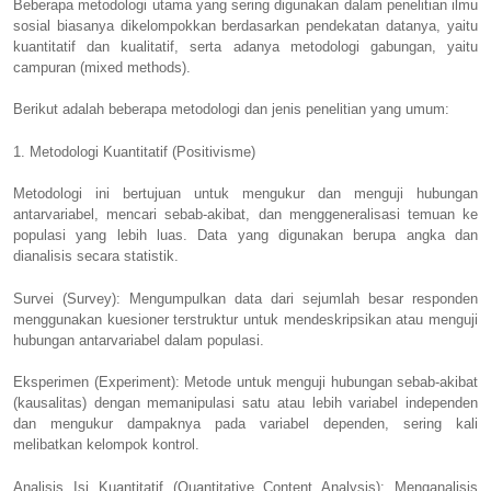
Beberapa metodologi utama yang sering digunakan dalam penelitian ilmu
sosial biasanya dikelompokkan berdasarkan pendekatan datanya, yaitu
kuantitatif dan kualitatif, serta adanya metodologi gabungan, yaitu
campuran (mixed methods).
Berikut adalah beberapa metodologi dan jenis penelitian yang umum:
1. Metodologi Kuantitatif (Positivisme)
Metodologi ini bertujuan untuk mengukur dan menguji hubungan
antarvariabel, mencari sebab-akibat, dan menggeneralisasi temuan ke
populasi yang lebih luas. Data yang digunakan berupa angka dan
dianalisis secara statistik.
Survei (Survey): Mengumpulkan data dari sejumlah besar responden
menggunakan kuesioner terstruktur untuk mendeskripsikan atau menguji
hubungan antarvariabel dalam populasi.
Eksperimen (Experiment): Metode untuk menguji hubungan sebab-akibat
(kausalitas) dengan memanipulasi satu atau lebih variabel independen
dan mengukur dampaknya pada variabel dependen, sering kali
melibatkan kelompok kontrol.
Analisis Isi Kuantitatif (Quantitative Content Analysis): Menganalisis