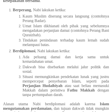
kesepakatan bersama
.
Berperang
, Nabi lakukan ketika:
Kaum Muslim diserang secara langsung (contohnya
Perang Badar).
Umat Islam dikhianati oleh pihak yang sebelumnya
mengadakan perjanjian damai (contohnya Perang Bani
Quraizhah).
Tindakan penindasan terhadap kaum lemah sudah
melampaui batas.
Berdiplomasi
, Nabi lakukan ketika:
Ada peluang damai dan kerja sama untuk
kemaslahatan umat.
Dakwah bisa disebarkan melalui jalur politik dan
sosial.
Situasi memungkinkan pendekatan lunak yang justru
mempercepat penyebaran Islam, seperti pada
Perjanjian Hudaibiyah
atau saat beliau memasuki
Makkah dalam peristiwa
Fathu Makkah
dengan
tanpa pertumpahan darah.
Alasan utama Nabi berdiplomasi adalah karena
Islam
mengutamakan perdamaian
, dan tujuan dakwah tidak mungkin