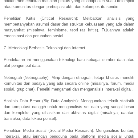
adalah memecahkan masalah praktis yang dihadapi oleh suatu kelompok
atau komunitas dengan partisipasi aktif dari kelompok itu sendiri.
Penelitian Kritis (Critical Research): Melibatkan analisis yang
mempertanyakan asumsi dasar dan struktur kekuasaan yang ada dalam
masyarakat (misalnya, feminisme, teori ras kritis). Tujuannya adalah
emansipasi dan perubahan sosial.
7. Metodologi Berbasis Teknologi dan Internet
Pendekatan ini menggunakan teknologi baru sebagai sumber data atau
alat pengumpul data:
Netnografi (Netnography): Mirip dengan etnografi, tetapi khusus meneliti
komunitas dan budaya yang ada secara online (misalnya, forum, media
sosial, grup chat). Peneliti mengamati dan menganalisis interaksi digital.
Analisis Data Besar (Big Data Analysis): Menggunakan teknik statistik
dan komputasi canggih untuk menganalisis set data yang sangat besar
dan kompleks yang dihasilkan dari aktivitas digital (misalnya, catatan
transaksi, data lokasi ponsel).
Penelitian Media Sosial (Social Media Research): Menganalisis konten,
interaksi, atau jaringan pengguna pada platform media sosial untuk