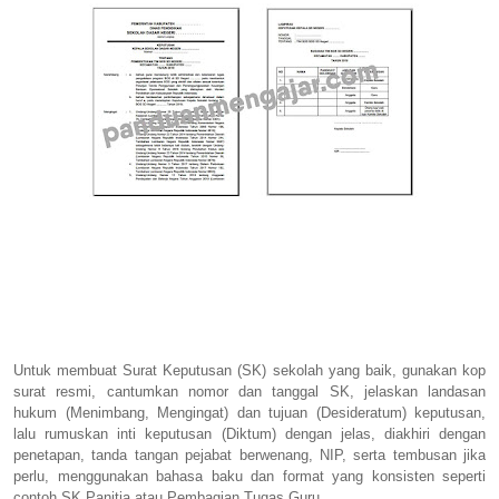
Untuk membuat Surat Keputusan (SK) sekolah yang baik, gunakan kop
surat resmi, cantumkan nomor dan tanggal SK, jelaskan landasan
hukum (Menimbang, Mengingat) dan tujuan (Desideratum) keputusan,
lalu rumuskan inti keputusan (Diktum) dengan jelas, diakhiri dengan
penetapan, tanda tangan pejabat berwenang, NIP, serta tembusan jika
perlu, menggunakan bahasa baku dan format yang konsisten seperti
contoh SK Panitia atau Pembagian Tugas Guru.