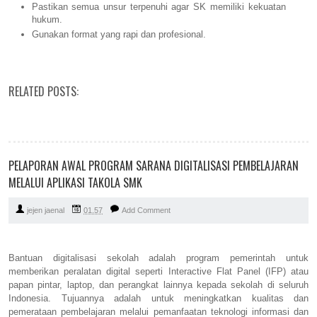
Pastikan semua unsur terpenuhi agar SK memiliki kekuatan
hukum.
Gunakan format yang rapi dan profesional.
RELATED POSTS:
PELAPORAN AWAL PROGRAM SARANA DIGITALISASI PEMBELAJARAN
MELALUI APLIKASI TAKOLA SMK
jejen jaenal
01.57
Add Comment
Bantuan digitalisasi sekolah adalah program pemerintah untuk
memberikan peralatan digital seperti Interactive Flat Panel (IFP) atau
papan pintar, laptop, dan perangkat lainnya kepada sekolah di seluruh
Indonesia. Tujuannya adalah untuk meningkatkan kualitas dan
pemerataan pembelajaran melalui pemanfaatan teknologi informasi dan