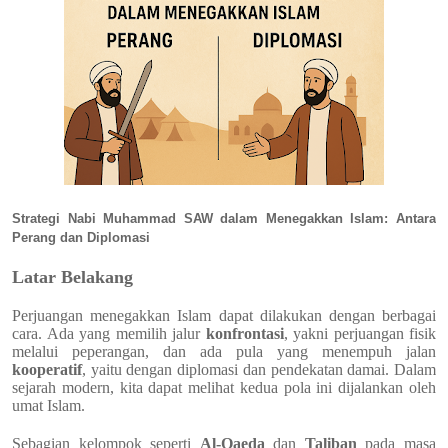
Strategi Nabi Muhammad SAW dalam Menegakkan Islam: Antara
Perang dan Diplomasi
Latar Belakang
Perjuangan menegakkan Islam dapat dilakukan dengan berbagai
cara. Ada yang memilih jalur
konfrontasi
, yakni perjuangan fisik
melalui peperangan, dan ada pula yang menempuh jalan
kooperatif
, yaitu dengan diplomasi dan pendekatan damai. Dalam
sejarah modern, kita dapat melihat kedua pola ini dijalankan oleh
umat Islam.
Sebagian kelompok seperti
Al-Qaeda
dan
Taliban
pada masa