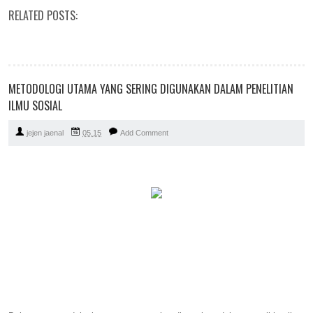
RELATED POSTS:
METODOLOGI UTAMA YANG SERING DIGUNAKAN DALAM PENELITIAN
ILMU SOSIAL
jejen jaenal
05.15
Add Comment