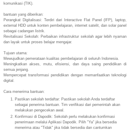
komunikasi (TIK).
bantuan yang diberikan:
Perangkat Digitalisasi: Terdiri dari Interactive Flat Panel (IFP), laptop,
external HDD untuk konten pembelajaran, internet satelit, dan solar panel
sebagai cadangan listrik.
Revitalisasi Sekolah: Perbaikan infrastruktur sekolah agar lebih nyaman
dan layak untuk proses belajar mengajar.
Tujuan utama:
Mewujudkan pemerataan kualitas pembelajaran di seluruh Indonesia.
Meningkatkan akses, mutu, efisiensi, dan daya saing pendidikan di
semua jenjang.
Mempercepat transformasi pendidikan dengan memanfaatkan teknologi
digital.
Cara menerima bantuan:
Pastikan sekolah terdaftar: Pastikan sekolah Anda terdaftar
sebagai penerima bantuan. Tim verifikasi dari pemerintah akan
melakukan pengecekan awal.
Konfirmasi di Dapodik: Sekolah perlu melakukan konfirmasi
penerimaan melalui Aplikasi Dapodik. Pilih "Ya" jika bersedia
menerima atau "Tidak" jika tidak bersedia dan cantumkan