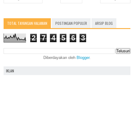
TOTAL TAYANGAN HALAMAN
POSTINGAN POPULER
ARSIP BLOG
2
7
4
5
6
3
Diberdayakan oleh
Blogger
.
IKLAN