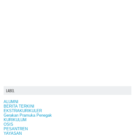
LABEL
ALUMNI
BERITA TERKINI
EKSTRAKURIKULER
Gerakan Pramuka Penegak
KURIKULUM
OSIS
PESANTREN
YAYASAN