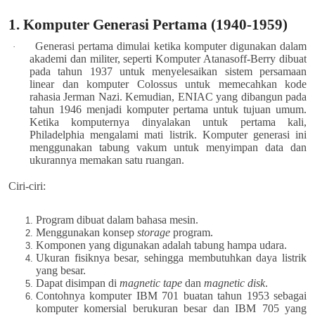
1. Komputer Generasi Pertama (1940-1959)
Generasi pertama dimulai ketika komputer digunakan dalam
·
akademi dan militer, seperti Komputer Atanasoff-Berry dibuat
pada tahun 1937 untuk menyelesaikan sistem persamaan
linear dan komputer Colossus untuk memecahkan kode
rahasia Jerman Nazi. Kemudian, ENIAC yang dibangun pada
tahun 1946 menjadi komputer pertama untuk tujuan umum.
Ketika komputernya dinyalakan untuk pertama kali,
Philadelphia mengalami mati listrik. Komputer generasi ini
menggunakan tabung vakum untuk menyimpan data dan
ukurannya memakan satu ruangan.
Ciri-ciri:
Program dibuat dalam bahasa mesin.
Menggunakan konsep
storage
program.
Komponen yang digunakan adalah tabung hampa udara.
Ukuran fisiknya besar, sehingga membutuhkan daya listrik
yang besar.
Dapat disimpan di
magnetic tape
dan
magnetic disk
.
Contohnya komputer IBM 701 buatan tahun 1953 sebagai
komputer komersial berukuran besar dan IBM 705 yang