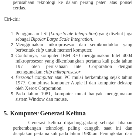
perusahaan teknologi ke dalam perang paten atas ponsel
cerdas.
Ciri-ciri:
Penggunaan LSI (
Large Scale Integration
) yang disebut juga
sebagai
Bipolar Large Scale Integration
.
Menggunakan mikroprosesor dan semikonduktor yang
berbentuk
chip
untuk memori komputer.
Contohnya, komputer IBM 370 menggunakan Intel 4004
mikroprosesor yang dikembangkan pertama kali pada tahun
1971 oleh perusahaan Intel Corporation dengan
menggunakan
chip mikroprosesor
.
Personal computer
atau PC mulai berkembang sejak tahun
1977. Contohnya komputer Apple II dan komputer dekstop
oleh Xerox Corporation.
Pada tahun 1981, komputer mulai banyak menggunakan
sistem Window dan mouse.
5. Komputer Generasi Kelima
Generasi kelima digadang-gadang sebagai tahapan
·
perkembangan teknologi paling canggih saat ini dan
diciptakan pertama kali pada tahun 1980-an. Peningkatan dari