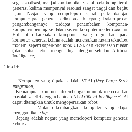
segi visualisasi, menjadikan tampilan visual pada komputer di
generasi kelima mempunyai resolusi sangat tinggi dan begitu
tajam. Negara yang mempelopori sejarah perkembangan
komputer pada generasi kelima adalah Jepang. Dalam proses
pengembangannya, terdapat penambahan komponen-
komponen penting ke dalam sistem komputer modern saat ini.
Hal ini dikarenakan komponen yang digunakan pada
komputer generasi kelima adalah menerapkan ragam teknologi
modern, seperti superkonduktor, ULSI, dan kecerdasan buatan
(atau kalian lebih mengenalnya dengan sebutan Artificial
Intelligence).
Ciri-ciri:
Komponen yang dipakai adalah VLSI (
Very Large Scale
·
Integration
).
Kemampuan komputer dikembangakan untuk memecahkan
·
masalah sendiri dengan bantuan AI (
Artificial Intelligence
). AI
dapat diterapkan untuk mengoperasikan robot.
Mulai dikembangkan komputer yang dapat
·
menggantikan
chip
.
Jepang adalah negara yang memelopori komputer generasi
·
kelima.