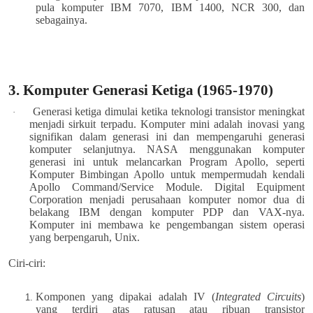
pula komputer IBM 7070, IBM 1400, NCR 300, dan
sebagainya.
3. Komputer Generasi Ketiga (1965-1970)
Generasi ketiga dimulai ketika teknologi transistor meningkat
·
menjadi sirkuit terpadu. Komputer mini adalah inovasi yang
signifikan dalam generasi ini dan mempengaruhi generasi
komputer selanjutnya. NASA menggunakan komputer
generasi ini untuk melancarkan Program Apollo, seperti
Komputer Bimbingan Apollo untuk mempermudah kendali
Apollo Command/Service Module. Digital Equipment
Corporation menjadi perusahaan komputer nomor dua di
belakang IBM dengan komputer PDP dan VAX-nya.
Komputer ini membawa ke pengembangan sistem operasi
yang berpengaruh, Unix.
Ciri-ciri:
Komponen yang dipakai adalah IV (
Integrated Circuits
)
yang terdiri atas ratusan atau ribuan transistor