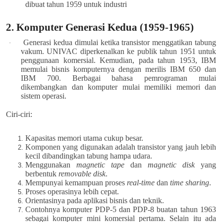
dibuat tahun 1959 untuk industri
2. Komputer Generasi Kedua (1959-1965)
Generasi kedua dimulai ketika transistor menggatikan tabung
·
vakum. UNIVAC diperkenalkan ke publik tahun 1951 untuk
penggunaan komersial. Kemudian, pada tahun 1953, IBM
memulai bisnis komputernya dengan merilis IBM 650 dan
IBM 700. Berbagai bahasa pemrograman mulai
dikembangkan dan komputer mulai memiliki memori dan
sistem operasi.
Ciri-ciri:
Kapasitas memori utama cukup besar.
Komponen yang digunakan adalah transistor yang jauh lebih
kecil dibandingkan tabung hampa udara.
Menggunakan
magnetic tape
dan
magnetic disk
yang
berbentuk
removable disk
.
Mempunyai kemampuan proses
real-time
dan
time sharing
.
Proses operasinya lebih cepat.
Orientasinya pada aplikasi bisnis dan teknik.
Contohnya komputer PDP-5 dan PDP-8 buatan tahun 1963
sebagai komputer mini komersial pertama. Selain itu ada