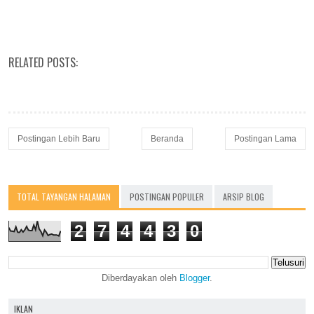
RELATED POSTS:
Postingan Lebih Baru
Beranda
Postingan Lama
TOTAL TAYANGAN HALAMAN
POSTINGAN POPULER
ARSIP BLOG
2
7
4
4
3
0
Diberdayakan oleh
Blogger
.
IKLAN