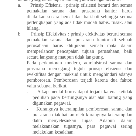
a.
Prinsip Efisiensi : prinsip efisiensi berarti dan semua
pemakaian sarana dan prasarana kantor harus
dilakukan secara hemat dan hati-hati sehingga semua
perlengkapan yang ada tidak mudah habis, rusak, atau
hilang.
b.
Prinsip Efektivitas : prinsip efektivitas berarti semua
pemakaian sarana dan prasarana kantor di sebuah
perusahaan harus ditujukan semata mata dalam
memperlancar pencapaian tujuan perusahaan, baik
secara langsung maupun tidak langsung.
Pada perkantoran modern, administrasi sarana dan
prasarana memegang teguh prinsip efisiensi dan
evektifitas dengan maksud untuk menghindari adanya
pemborosan. Pemborosan terjadi karena dua faktor,
yaitu sebagai berikut.
-
Sikap mental boros dapat terjadi karena ketidak
pedulian pada berfungsinya alat atau barang yang
digunakan pegawai.
-
Kurangnya keterampilan pemborosan sarana dan
prasarana diakibatkan oleh kurangnya keterampilan
dalm menyelesaikan tugas. Adapun dalam
melaksanakan tugasnya, para pegawai sering
melakukan kesalahan.