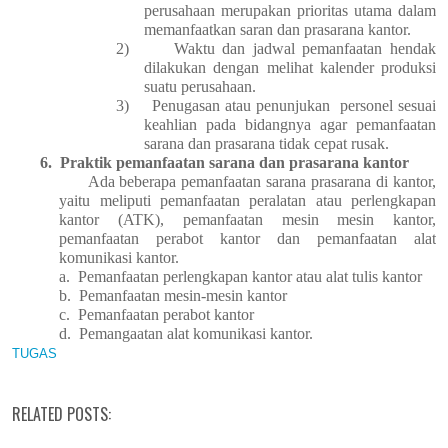
perusahaan merupakan prioritas utama dalam
memanfaatkan saran dan prasarana kantor.
2)
Waktu dan jadwal pemanfaatan hendak
dilakukan dengan melihat kalender produksi
suatu perusahaan.
3)
Penugasan atau penunjukan
personel sesuai
keahlian pada bidangnya agar pemanfaatan
sarana dan prasarana tidak cepat rusak.
6.
Praktik pemanfaatan sarana dan prasarana kantor
Ada beberapa pemanfaatan sarana prasarana di kantor,
yaitu meliputi pemanfaatan peralatan atau perlengkapan
kantor (ATK), pemanfaatan mesin mesin kantor,
pemanfaatan perabot kantor dan pemanfaatan alat
komunikasi kantor.
a.
Pemanfaatan perlengkapan kantor atau alat tulis kantor
b.
Pemanfaatan mesin-mesin kantor
c.
Pemanfaatan perabot kantor
d.
Pemangaatan alat komunikasi kantor.
TUGAS
RELATED POSTS: