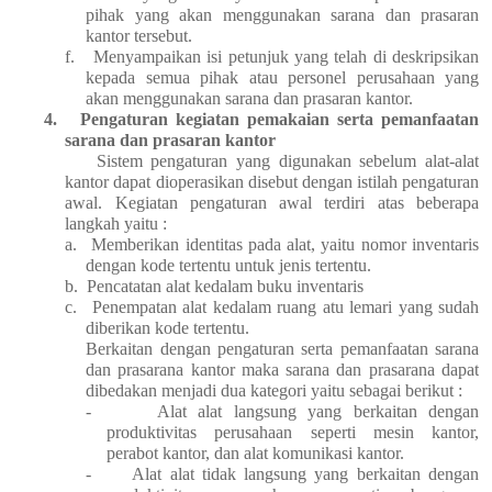
pihak yang akan menggunakan sarana dan prasaran
kantor tersebut.
f.
Menyampaikan isi petunjuk yang telah di deskripsikan
kepada semua pihak atau personel perusahaan yang
akan menggunakan sarana dan prasaran kantor.
4.
Pengaturan kegiatan pemakaian serta pemanfaatan
sarana dan prasaran kantor
Sistem pengaturan yang digunakan sebelum alat-alat
kantor dapat dioperasikan disebut dengan istilah pengaturan
awal. Kegiatan pengaturan awal terdiri atas beberapa
langkah yaitu :
a.
Memberikan identitas pada alat, yaitu nomor inventaris
dengan kode tertentu untuk jenis tertentu.
b.
Pencatatan alat kedalam buku inventaris
c.
Penempatan alat kedalam ruang atu lemari yang sudah
diberikan kode tertentu.
Berkaitan dengan pengaturan serta pemanfaatan sarana
dan prasarana kantor maka sarana dan prasarana dapat
dibedakan menjadi dua kategori yaitu sebagai berikut :
-
Alat alat langsung yang berkaitan dengan
produktivitas perusahaan seperti mesin kantor,
perabot kantor, dan alat komunikasi kantor.
-
Alat alat tidak langsung yang berkaitan dengan