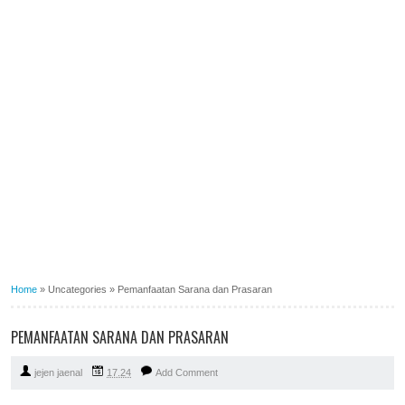
Home
»
Uncategories
»
Pemanfaatan Sarana dan Prasaran
PEMANFAATAN SARANA DAN PRASARAN
jejen jaenal
17.24
Add Comment