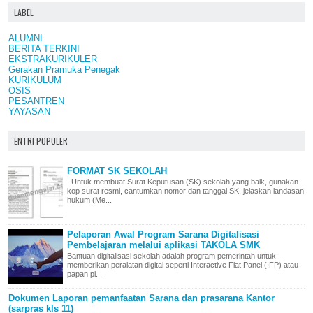
LABEL
ALUMNI
BERITA TERKINI
EKSTRAKURIKULER
Gerakan Pramuka Penegak
KURIKULUM
OSIS
PESANTREN
YAYASAN
ENTRI POPULER
FORMAT SK SEKOLAH
Untuk membuat Surat Keputusan (SK) sekolah yang baik, gunakan
kop surat resmi, cantumkan nomor dan tanggal SK, jelaskan landasan
hukum (Me...
Pelaporan Awal Program Sarana Digitalisasi
Pembelajaran melalui aplikasi TAKOLA SMK
Bantuan digitalisasi sekolah adalah program pemerintah untuk
memberikan peralatan digital seperti Interactive Flat Panel (IFP) atau
papan pi...
Dokumen Laporan pemanfaatan Sarana dan prasarana Kantor
(sarpras kls 11)