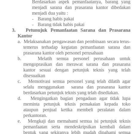
Berdasarkan aspek pemanfaatanya, barang yang
menjadi sarana dan prasarana kantor dibedakan
menjadi dua yaitu :
-
Barang habis pakai
-
Barang tidak habis pakai
3.
Petunujuk Pemanfaatan Sarana dan Prasarana
Kantor
a.
Melaksanakan pengawasan dan pembinaan secara terus-
temerus terhadap kegiatan pemanfaatan sarana dan
prasarana kantor oleh personel perusahaan
b.
Melatih semua personel perusahaan untuk
mengoprasikan dan merawat sarana dan prasarana
kantor sesuai dengan petunjuk teknis yang telah
disesuaikan
c.
Memotivasi semua personel yang telah dilatih agar
selalu menggunakan
sarana dan prasarana kantor
berdasarkan petunjuk teknis yang telah disediakan.
d.
Mengingatkan bagian pengadaan agar tidak lupa
meminta petunjuk teknis pemakaian kepada toko
ataupun penjual ketika membeli peralatan dalam
perkantoran.
e.
Mengkaji dan memahami semua isi petunjuk teknis
pemanfaatan serta mendeskripsikan kembali dalam
bentuk yang sekiranya lebih mudah dipahami semua