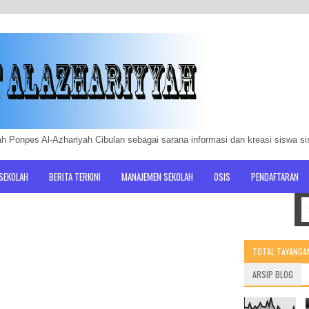
h Ponpes Al-Azhariyah Cibulan sebagai sarana informasi dan kreasi siswa s
 SEKOLAH
BERITA TERKINI
MANAJEMEN SEKOLAH
OSIS
PENDAFTARAN
TOTAL TAYANGA
ARSIP BLOG