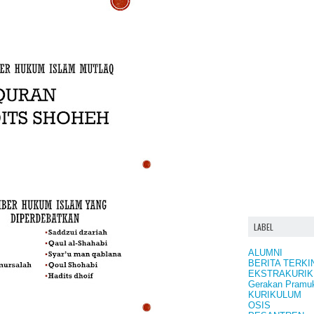
LABEL
ALUMNI
BERITA TERKI
EKSTRAKURIK
Gerakan Pramu
KURIKULUM
OSIS