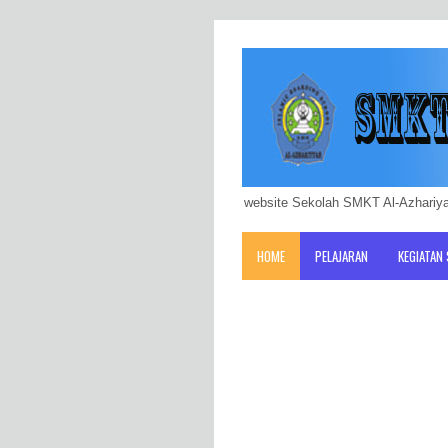
website Sekolah SMKT Al-Azhariya
HOME
PELAJARAN
KEGIATAN