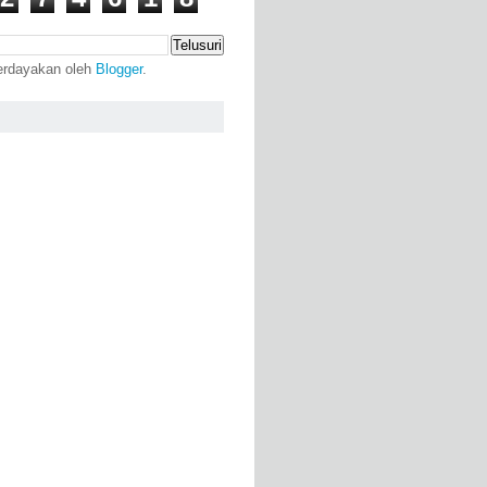
erdayakan oleh
Blogger
.