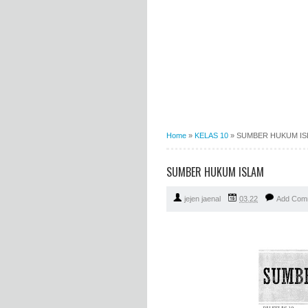
Home
»
KELAS 10
»
SUMBER HUKUM IS
SUMBER HUKUM ISLAM
jejen jaenal
03.22
Add Com