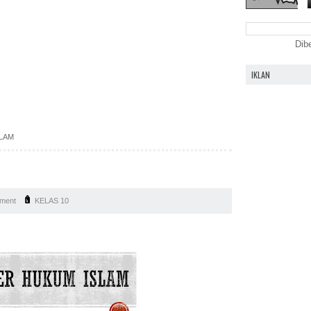
Dib
IKLAN
LAM
ment
KELAS 10