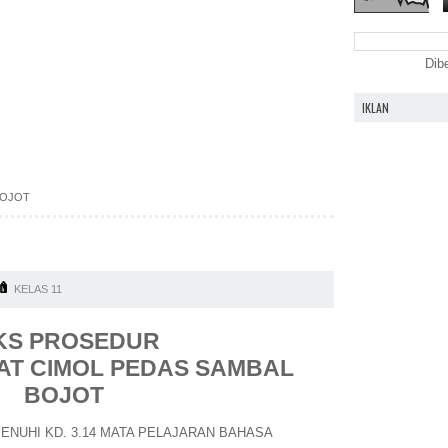
Dib
IKLAN
BOJOT
KELAS 11
KS PROSEDUR
T CIMOL PEDAS SAMBAL
BOJOT
NUHI KD. 3.14 MATA PELAJARAN BAHASA