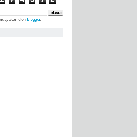
erdayakan oleh
Blogger
.