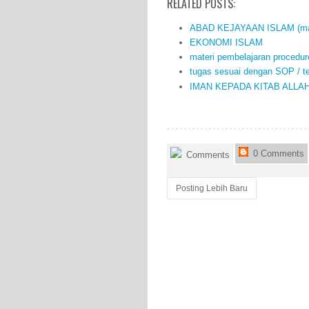
RELATED POSTS:
ABAD KEJAYAAN ISLAM (mater
EKONOMI ISLAM
materi pembelajaran procedur
tugas sesuai dengan SOP / te
IMAN KEPADA KITAB ALLA
0 Comments
Comments
Posting Lebih Baru