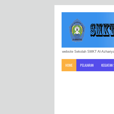
website Sekolah SMKT Al-Azhariya
HOME
PELAJARAN
KEGIATAN