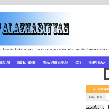
h Ponpes Al-Azhariyah Cibulan sebagai sarana informasi dan kreasi siswa s
 SEKOLAH
BERITA TERKINI
MANAJEMEN SEKOLAH
OSIS
PENDAFTARAN
TOTAL TAYANGA
ARSIP BLOG