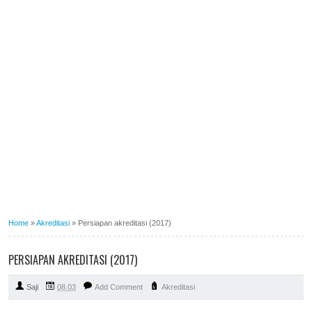
Home
»
Akreditasi
»
Persiapan akreditasi (2017)
PERSIAPAN AKREDITASI (2017)
Saji
08.03
Add Comment
Akreditasi