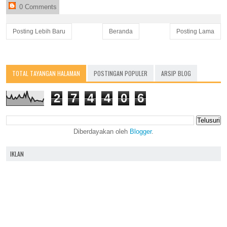
0 Comments
Posting Lebih Baru
Beranda
Posting Lama
TOTAL TAYANGAN HALAMAN
POSTINGAN POPULER
ARSIP BLOG
2
7
4
4
0
6
Diberdayakan oleh
Blogger
.
IKLAN