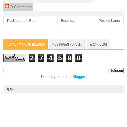
0 Comments
Posting Lebih Baru
Beranda
Posting Lama
TOTAL TAYANGAN HALAMAN
POSTINGAN POPULER
ARSIP BLOG
2
7
4
5
9
0
Diberdayakan oleh
Blogger
.
IKLAN