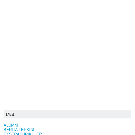
LABEL
ALUMNI
BERITA TERKINI
EKSTRAKURIKULER