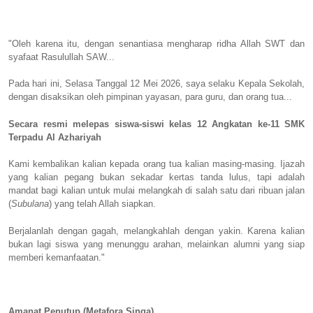
"Oleh karena itu, dengan senantiasa mengharap ridha Allah SWT dan
syafaat Rasulullah SAW...
Pada hari ini, Selasa Tanggal 12 Mei 2026, saya selaku Kepala Sekolah,
dengan disaksikan oleh pimpinan yayasan, para guru, dan orang tua...
Secara resmi melepas siswa-siswi kelas 12 Angkatan ke-11 SMK
Terpadu Al Azhariyah
Kami kembalikan kalian kepada orang tua kalian masing-masing. Ijazah
yang kalian pegang bukan sekadar kertas tanda lulus, tapi adalah
mandat bagi kalian untuk mulai melangkah di salah satu dari ribuan jalan
(
Subulana
) yang telah Allah siapkan.
Berjalanlah dengan gagah, melangkahlah dengan yakin. Karena kalian
bukan lagi siswa yang menunggu arahan, melainkan alumni yang siap
memberi kemanfaatan."
Amanat Penutup (Metafora Singa)