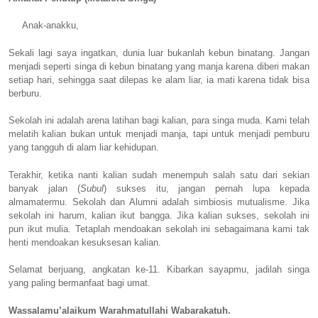
Anak-anakku,
Sekali lagi saya ingatkan, dunia luar bukanlah kebun binatang. Jangan
menjadi seperti singa di kebun binatang yang manja karena diberi makan
setiap hari, sehingga saat dilepas ke alam liar, ia mati karena tidak bisa
berburu.
Sekolah ini adalah arena latihan bagi kalian, para singa muda. Kami telah
melatih kalian bukan untuk menjadi manja, tapi untuk menjadi pemburu
yang tangguh di alam liar kehidupan.
Terakhir, ketika nanti kalian sudah menempuh salah satu dari sekian
banyak jalan (
Subul
) sukses itu, jangan pernah lupa kepada
almamatermu. Sekolah dan Alumni adalah simbiosis mutualisme. Jika
sekolah ini harum, kalian ikut bangga. Jika kalian sukses, sekolah ini
pun ikut mulia. Tetaplah mendoakan sekolah ini sebagaimana kami tak
henti mendoakan kesuksesan kalian.
Selamat berjuang, angkatan ke-11. Kibarkan sayapmu, jadilah singa
yang paling bermanfaat bagi umat.
Wassalamu’alaikum Warahmatullahi Wabarakatuh.