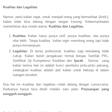
Kualitas dan Legalitas
Namun, perlu kalian ingat, untuk menjadi orang yang bermanfaat (
Anfa’
),
kalian tidak bisa datang dengan tangan kosong. Kebermanfaatan
memerlukan dua modal utama:
Kualitas dan Legalitas.
Kualitas:
Kalian harus punya
skill
, punya keahlian, dan punya
nilai lebih. Tanpa kualitas, kalian ingin menolong orang tapi tidak
punya kemampuan.
Legalitas:
Di dunia profesional, kualitas saja terkadang tidak
cukup. Kalian butuh pengakuan formal berupa Sertifak PKL,
Sertifikat Uji Kompetensi Keahlian dan
Ijazah
. Semua
yang
kalian terima hari ini adalah kunci pembuka pintu-pintu peluang,
sedangkan kualitas adalah alat kalian untuk bekerja di dalam
ruangan tersebut.
Dua hal ini—kualitas dan legalitas—tidak datang dengan cuma-cuma.
Keduanya hanya bisa diraih melalui satu jalan:
Perjuangan yang
sungguh-sungguh.