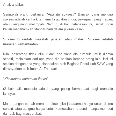
Anak-anakku,
Seringkali orang bertanya, "Apa itu sukses?" Banyak yang mengira
sukses adalah ketika kita memiliki jabatan tinggi, pekerjaan yang mapan,
atau uang yang melimpah. Namun, di hari pelepasan ini, Bapak ingin
kalian menanamkan standar baru dalam pikiran kalian.
Sukses bukanlah masalah jabatan atau materi. Sukses adalah
masalah kemanfaatan.
Nilai seseorang tidak diukur dari apa yang dia tumpuk untuk dirinya
sendiri, melainkan dari apa yang dia berikan kepada orang lain. Hal ini
sejalan dengan apa yang disabdakan oleh Baginda Rasulullah SAW yang
diriwayatkan oleh Imam At-Thabrani:
"Khairunnas anfauhum linnas"
(Sebaik-baik manusia adalah yang paling bermanfaat bagi manusia
lainnya).
Maka, jangan pernah merasa sukses jika jabatanmu hanya untuk dirimu
sendiri, atau uangmu hanya untuk kemewahanmu sendiri tanpa memberi
dampak bagi masyarakat.