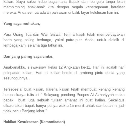
kalian. Saya saksi hidup bagaimana Bapak dan Ibu guru tanpa lelah
membimbing anak-anak kita dengan segala keberagaman karakter
mereka. Anda semua adalah pahlawan di balik layar kelulusan hari ini.
Yang saya muliakan,
Para Orang Tua dan Wali Siswa. Terima kasih telah mempercayakan
harta yang paling berharga, yakni putra-putri Anda, untuk dididik di
lembaga kami selama tiga tahun ini.
Dan yang paling saya cintai,
Anak-anakku, siswa-siswi kelas 12 Angkatan ke-11. Hari ini adalah hari
pelepasan kalian. Hari ini kalian berdiri di ambang pintu dunia yang
sesungguhnya.
Tersepesial buat kalian, karena kalian telah membuat kenang kenang
berupa karya tulis ini “ Selayang pandang Ponpes Al Azhariyyah maka
bapak
buat juga sebuah tulisan amanat ini buat kalian. Sekaligus
dikarenakan bapak hanya punya waktu 15 menit untuk sambutan ini jadi
tidak perlu Panjang lebar “
Hakikat Kesuksesan (Kemanfaatan)