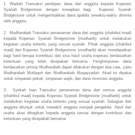
1. Wadiah Transaksi penitipan dana dari anggota kepada Koperasi
Syariah Bridgestone dengan kewajiban bagi
Koperasi Syariah
Bridgestone untuk mengembalikan dana apabila sewaktu-waktu diminta
oleh anggota.
2.
Mudharabah Transaksi penanaman dana dari anggota (shahibul maal)
kepada Koperasi Syariah Bridgestone (mudharib) untuk melakukan
kegiatan usaha tertentu yang sesuai syariah. Pihak anggota (shahibul
maal) dan Koperasi Syariah Bridgestone (mudharib) akan mendapatkan
bagi hasil berupa kontribusi dari sisa hasil usaha koperasi berdasarkan
ketentuan yang telah disepakati bersama. Penghimpunan dana
berdasarkan prinsip Mudharabah dapat dilakukan dengan dua cara, yaitu
Mudharabah Mutlaqoh dan Mudharabah Muqayyadah. Akad ini dipakai
untuk simpanan pokok, simpanan wajib, dan dana investasi anggota.
3.
Syirkah Inan Transaksi penanaman dana dari semua anggota
(shahibul maal) kepada Koperasi Syariah Bridgestone (mudharib) untuk
melakukan kegiatan usaha tertentu yang sesuai syariah. Sebagian dari
anggota ditunjuk untuk mewakili anggota menjadi pengelola. Hasil dari
usaha akan dibagikan kepada anggota sesuai dengan kontribusi dan
ketentuan yang disepakati bersama.