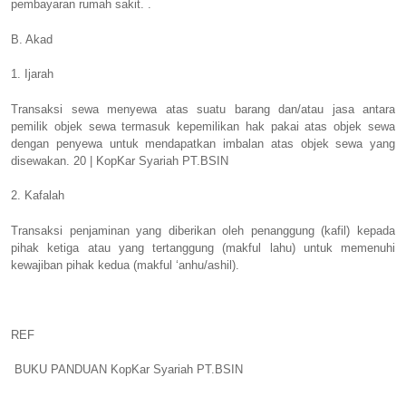
pembayaran rumah sakit. .
B. Akad
1. Ijarah
Transaksi sewa menyewa atas suatu barang dan/atau jasa antara
pemilik objek sewa termasuk kepemilikan hak pakai atas objek sewa
dengan penyewa untuk mendapatkan imbalan atas objek sewa yang
disewakan. 20 | KopKar Syariah PT.BSIN
2. Kafalah
Transaksi penjaminan yang diberikan oleh penanggung (kafil) kepada
pihak ketiga atau yang tertanggung (makful lahu) untuk memenuhi
kewajiban pihak kedua (makful ‘anhu/ashil).
REF
BUKU PANDUAN KopKar Syariah PT.BSIN