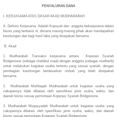
PENYALURAN DANA
I. KERJASAMA ATAS DASAR AKAD MUDHARABAH
A. Definisi Kerjasama
Adalah Kopsyah dan
anggota bekerjasama dalam
bisnis yang berbasis ril, dimana masing-masing pihak akan mendapatkan
keuntungan dari bagi hasil laba yang disepakati bersama.
B. Akad
1. Mudharabah Transaksi kerjasama antara
Koperasi Syariah
Bridgestone (sebagai shahibul maal) dengan anggota (sebagai mudharib)
untuk melakukan kegiatan usaha tertentu yang sesuai syariah, dengan
pembagian keuntungan berdasarkan nisbah yang telah disepakati
bersama.
2.
Mudharabah Muthlaqah Mudharabah untuk kegiatan usaha yang
cakupannya tidak dibatasi oleh spesifikasi jenis usaha, waktu, dan
daerah bisnis sesuai permintaan Koperasi Syariah Bridgestone.
3. Mudharabah Muqayyadah Mudharabah untuk kegiatan usaha yang
cakupannya dibatasi oleh spesifikasi jenis usaha, waktu, dan daerah
bisnis sesuai permintaan Koperasi Syariah Bridgestone.