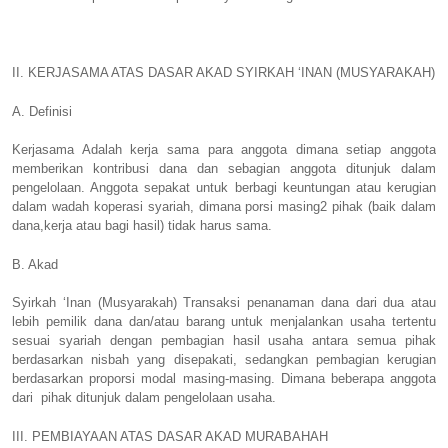
II. KERJASAMA ATAS DASAR AKAD SYIRKAH ‘INAN (MUSYARAKAH)
A. Definisi
Kerjasama Adalah kerja sama para anggota dimana setiap anggota
memberikan kontribusi dana dan sebagian anggota ditunjuk dalam
pengelolaan. Anggota sepakat untuk berbagi keuntungan atau kerugian
dalam wadah koperasi syariah, dimana porsi masing2 pihak (baik dalam
dana,kerja atau bagi hasil) tidak harus sama.
B. Akad
Syirkah ‘Inan (Musyarakah) Transaksi penanaman dana dari dua atau
lebih pemilik dana dan/atau barang untuk menjalankan usaha tertentu
sesuai syariah dengan pembagian hasil usaha antara semua pihak
berdasarkan nisbah yang disepakati, sedangkan pembagian kerugian
berdasarkan proporsi modal masing-masing. Dimana beberapa anggota
dari
pihak ditunjuk dalam pengelolaan usaha.
III. PEMBIAYAAN ATAS DASAR AKAD MURABAHAH