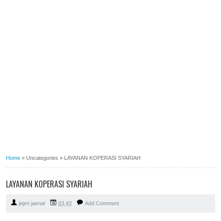
Home
»
Uncategories
»
LAYANAN KOPERASI SYARIAH
LAYANAN KOPERASI SYARIAH
jejen jaenal
03.43
Add Comment