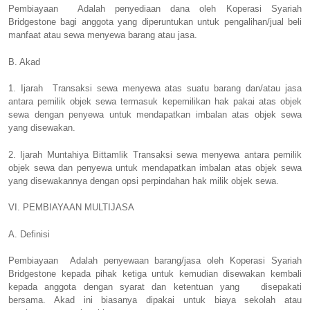
Pembiayaan
Adalah penyediaan dana oleh Koperasi Syariah
Bridgestone bagi anggota yang diperuntukan untuk pengalihan/jual beli
manfaat atau sewa menyewa barang atau jasa.
B. Akad
1. Ijarah
Transaksi sewa menyewa atas suatu barang dan/atau jasa
antara pemilik objek sewa termasuk kepemilikan hak pakai atas objek
sewa dengan penyewa untuk mendapatkan imbalan atas objek sewa
yang disewakan.
2. Ijarah Muntahiya Bittamlik Transaksi sewa menyewa antara pemilik
objek sewa dan penyewa untuk mendapatkan imbalan atas objek sewa
yang disewakannya dengan opsi perpindahan hak milik objek sewa.
VI. PEMBIAYAAN MULTIJASA
A. Definisi
Pembiayaan
Adalah penyewaan barang/jasa oleh Koperasi Syariah
Bridgestone kepada pihak ketiga untuk kemudian disewakan kembali
kepada anggota dengan syarat dan ketentuan yang
disepakati
bersama. Akad ini biasanya dipakai untuk biaya sekolah atau