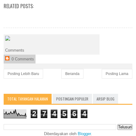
RELATED POSTS:
Comments
0 Comments
Posting Lebih Baru
Beranda
Posting Lama
TOTAL TAYANGAN HALAMAN
POSTINGAN POPULER
ARSIP BLOG
2
7
4
5
6
4
Diberdayakan oleh
Blogger
.