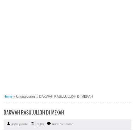
Home
»
Uncategories
»
DAKWAH RASULULLOH DI MEKAH
DAKWAH RASULULLOH DI MEKAH
jejen jaenal
02.08
Add Comment