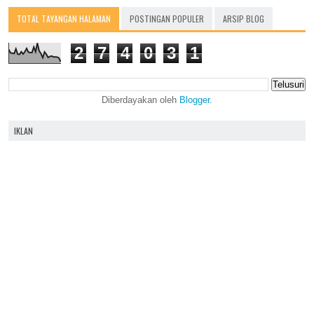
TOTAL TAYANGAN HALAMAN
POSTINGAN POPULER
ARSIP BLOG
2
7
4
0
3
1
Diberdayakan oleh
Blogger
.
IKLAN