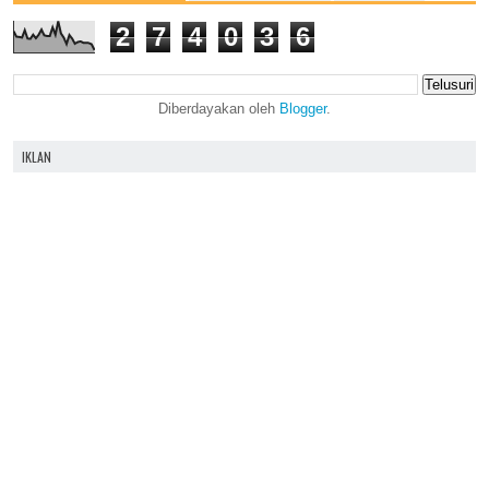
2
7
4
0
3
6
Diberdayakan oleh
Blogger
.
IKLAN