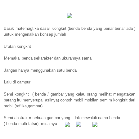
Basik matemagtika dasar Kongkrit (benda benda yang benar benar ada )
untuk mengenalkan konsep jumlah
Urutan kongkrit
Memakai benda sekarakter dan ukurannya sama
Jangan hanya menggunakan satu benda
Lalu di campur
Semi kongkrit
( benda / gambar yang kalau orang melihat mengatakan
barang itu menyerupai aslinya) contoh mobil mobilan semim kongkrit dari
mobil (reflika,gambar)
Semi abstrak = sebuah gambar yang tidak mewakili nama benda
( benda multi tafsir), misalnya