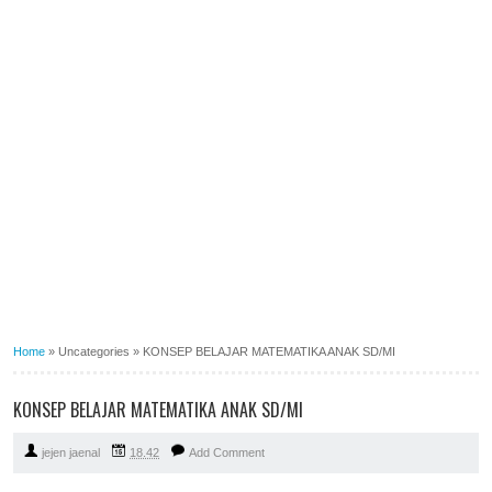
Home
»
Uncategories
»
KONSEP BELAJAR MATEMATIKA ANAK SD/MI
KONSEP BELAJAR MATEMATIKA ANAK SD/MI
jejen jaenal
18.42
Add Comment