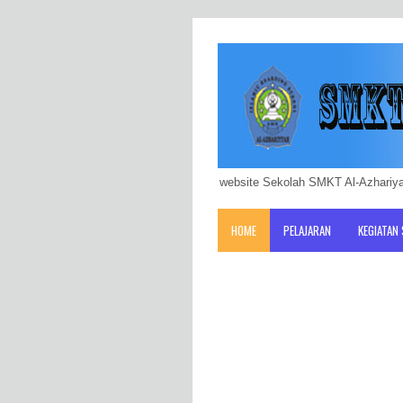
website Sekolah SMKT Al-Azhariya
HOME
PELAJARAN
KEGIATAN