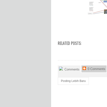
RELATED POSTS:
0 Comments
Comments
Posting Lebih Baru