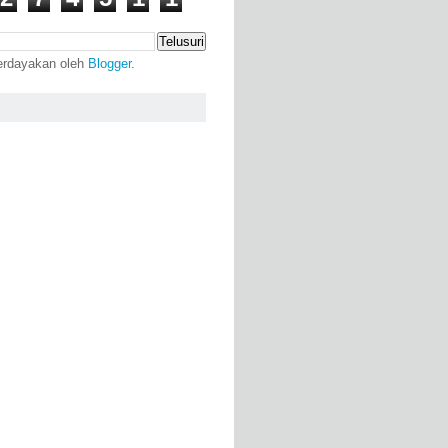
erdayakan oleh
Blogger
.