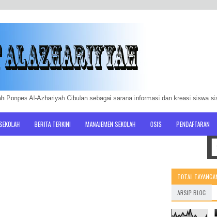
h Ponpes Al-Azhariyah Cibulan sebagai sarana informasi dan kreasi siswa s
 SEKOLAH
BERITA TERKINI
MANAJEMEN SEKOLAH
OSIS
PENDAFTARAN
TOTAL TAYANGA
ARSIP BLOG