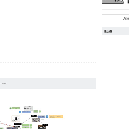
Dib
IKLAN
ment