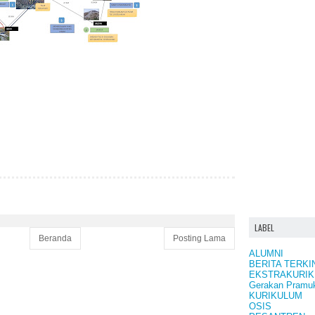
LABEL
Beranda
Posting Lama
ALUMNI
BERITA TERKI
EKSTRAKURIK
Gerakan Pramu
KURIKULUM
OSIS