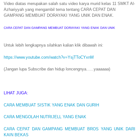
Video diatas merupakan salah satu video karya murid kelas 11 SMKT Al-
Azhariyyah yang mengambil tema tentang CARA CEPAT DAN
GAMPANG MEMBUAT DORAYAKI YANG UNIK DAN ENAK.
CARA CEPAT DAN GAMPANG MEMBUAT DORAYAKI YANG ENAK DAN UNIK
Untuk lebih lengkapnya silahkan kalian klik dibawah ini:
https://www.youtube.com/watch?v=YsjTToCYxnM
(Jangan lupa Subscribe dan hidup loncengnya......yaaaaaa)
LIHAT JUGA:
CARA MEMBUAT SISTIK YANG ENAK DAN GURIH
CARA MENGOLAH NUTRIJELL YANG ENAK
CARA CEPAT DAN GAMPANG MEMBUAT BROS YANG UNIK DARI
KAIN BEKAS