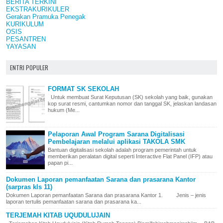
BERITA TERKINI
EKSTRAKURIKULER
Gerakan Pramuka Penegak
KURIKULUM
OSIS
PESANTREN
YAYASAN
ENTRI POPULER
FORMAT SK SEKOLAH
Untuk membuat Surat Keputusan (SK) sekolah yang baik, gunakan
kop surat resmi, cantumkan nomor dan tanggal SK, jelaskan landasan
hukum (Me...
Pelaporan Awal Program Sarana Digitalisasi
Pembelajaran melalui aplikasi TAKOLA SMK
Bantuan digitalisasi sekolah adalah program pemerintah untuk
memberikan peralatan digital seperti Interactive Flat Panel (IFP) atau
papan pi...
Dokumen Laporan pemanfaatan Sarana dan prasarana Kantor
(sarpras kls 11)
Dokumen Laporan pemanfaatan Sarana dan prasarana Kantor 1. Jenis – jenis
laporan tertulis pemanfaatan sarana dan prasarana ka...
TERJEMAH KITAB UQUDULUJAIN