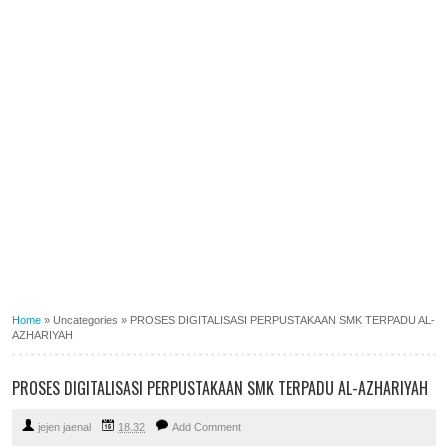
Home
»
Uncategories
»
PROSES DIGITALISASI PERPUSTAKAAN SMK TERPADU AL-
AZHARIYAH
PROSES DIGITALISASI PERPUSTAKAAN SMK TERPADU AL-AZHARIYAH
jejen jaenal
18.32
Add Comment