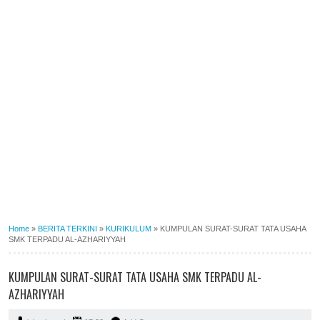
Home
»
BERITA TERKINI
»
KURIKULUM
»
KUMPULAN SURAT-SURAT TATA USAHA
SMK TERPADU AL-AZHARIYYAH
KUMPULAN SURAT-SURAT TATA USAHA SMK TERPADU AL-
AZHARIYYAH