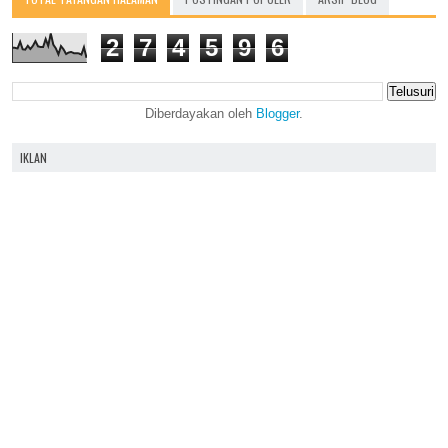
2
7
4
5
9
6
Diberdayakan oleh
Blogger
.
IKLAN