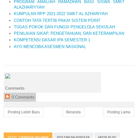
PROGRAM AMALIAH RAMADHAN BAGI SISWA SMKT
ALAZHARIYYAH
KUMPULAN RPP 2021-2022 SMKT AL AZHARIYAH
CONTOH TATA TERTIB PAKAI SISTEM POINT
TUGAS POKOK DAN FUNGSI PENGELOLA SEKOLAH
PENILAIAN SIKAP, PENGETAHUAN, DAN KETERAMPILAN
KOMPETENSI DASAR IPA SEMESTER 1
AYO MENCOBA ASESMEN NASIONAL
Comments
0 Comments
Posting Lebih Baru
Beranda
Posting Lama
TOTAL TAYANGAN HALAMAN
POSTINGAN POPULER
ARSIP BLOG