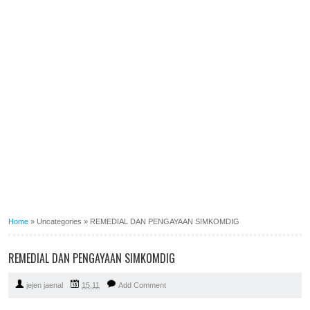
Home
»
Uncategories
»
REMEDIAL DAN PENGAYAAN SIMKOMDIG
REMEDIAL DAN PENGAYAAN SIMKOMDIG
jejen jaenal
15.11
Add Comment