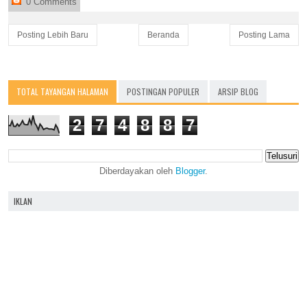
0 Comments
Posting Lebih Baru
Beranda
Posting Lama
TOTAL TAYANGAN HALAMAN
POSTINGAN POPULER
ARSIP BLOG
2
7
4
8
8
7
Diberdayakan oleh
Blogger
.
IKLAN