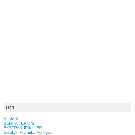
LABEL
ALUMNI
BERITA TERKINI
EKSTRAKURIKULER
Gerakan Pramuka Penegak