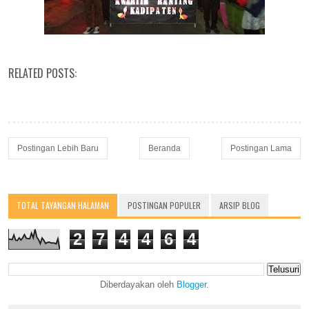
RELATED POSTS:
Postingan Lebih Baru
Beranda
Postingan Lama
TOTAL TAYANGAN HALAMAN
POSTINGAN POPULER
ARSIP BLOG
2
7
4
4
6
4
Diberdayakan oleh
Blogger
.