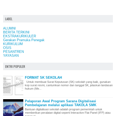
LABEL
ALUMNI
BERITA TERKINI
EKSTRAKURIKULER
Gerakan Pramuka Penegak
KURIKULUM
OSIS
PESANTREN
YAYASAN
ENTRI POPULER
FORMAT SK SEKOLAH
Untuk membuat Surat Keputusan (SK) sekolah yang baik, gunakan
kop surat resmi, cantumkan nomor dan tanggal SK, jelaskan landasan
hukum (Me...
Pelaporan Awal Program Sarana Digitalisasi
Pembelajaran melalui aplikasi TAKOLA SMK
Bantuan digitalisasi sekolah adalah program pemerintah untuk
memberikan peralatan digital seperti Interactive Flat Panel (IFP) atau
papan pi...