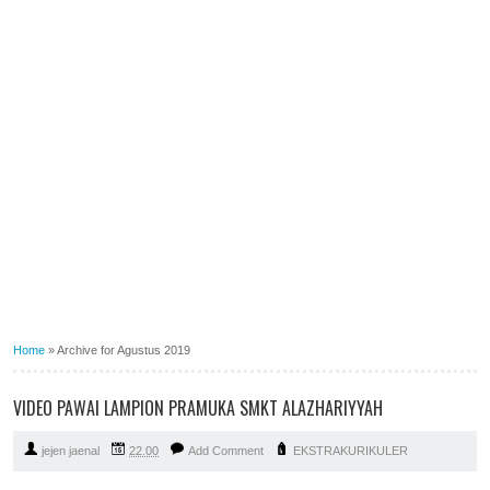
Home
»
Archive for Agustus 2019
VIDEO PAWAI LAMPION PRAMUKA SMKT ALAZHARIYYAH
jejen jaenal
22.00
Add Comment
EKSTRAKURIKULER