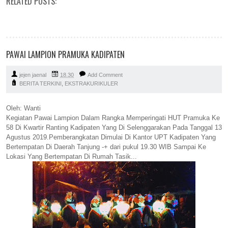
RELATED POSTS:
PAWAI LAMPION PRAMUKA KADIPATEN
jejen jaenal
18.30
Add Comment
BERITA TERKINI
,
EKSTRAKURIKULER
Oleh: Wanti
Kegiatan Pawai Lampion Dalam Rangka Memperingati HUT Pramuka Ke
58 Di Kwartir Ranting Kadipaten Yang Di Selenggarakan Pada Tanggal 13
Agustus 2019.Pemberangkatan Dimulai Di Kantor UPT Kadipaten Yang
Bertempatan Di Daerah Tanjung -+ dari pukul 19.30 WIB Sampai Ke
Lokasi Yang Bertempatan Di Rumah Tasik...