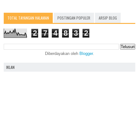
TOTAL TAYANGAN HALAMAN
POSTINGAN POPULER
ARSIP BLOG
2
7
4
8
3
2
Diberdayakan oleh
Blogger
.
IKLAN