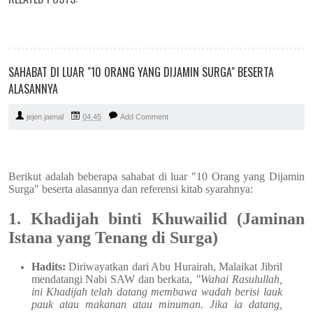
SAHABAT DI LUAR "10 ORANG YANG DIJAMIN SURGA" BESERTA
ALASANNYA
jejen jaenal
04.45
Add Comment
Berikut adalah beberapa sahabat di luar "10 Orang yang Dijamin
Surga" beserta alasannya dan referensi kitab syarahnya:
1. Khadijah binti Khuwailid (Jaminan
Istana yang Tenang di Surga)
Hadits:
Diriwayatkan dari Abu Hurairah, Malaikat Jibril
mendatangi Nabi SAW dan berkata,
"Wahai Rasulullah,
ini Khadijah telah datang membawa wadah berisi lauk
pauk atau makanan atau minuman. Jika ia datang,