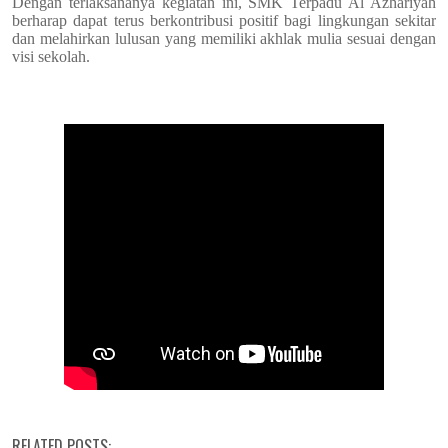
Dengan terlaksananya kegiatan ini, SMK Terpadu Al Azhariyah
berharap dapat terus berkontribusi positif bagi lingkungan sekitar
dan melahirkan lulusan yang memiliki akhlak mulia sesuai dengan
visi sekolah.
RELATED POSTS: