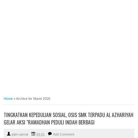
Home
»
Archive for Maret 2026
TINGKATKAN KEPEDULIAN SOSIAL, OSIS SMK TERPADU AL AZHARIYAH
GELAR AKSI "RAMADHAN PEDULI INDAH BERBAGI
jejen jaenal
03.01
Add Comment