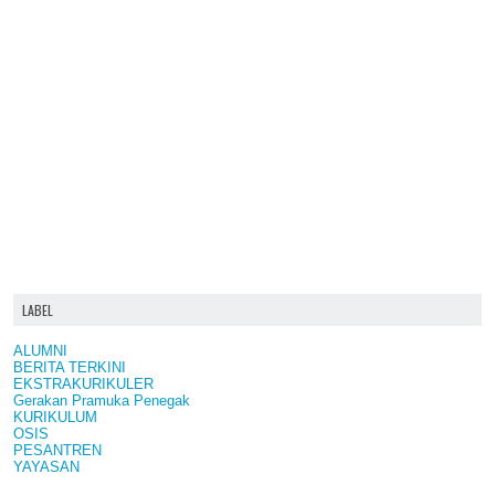
LABEL
ALUMNI
BERITA TERKINI
EKSTRAKURIKULER
Gerakan Pramuka Penegak
KURIKULUM
OSIS
PESANTREN
YAYASAN