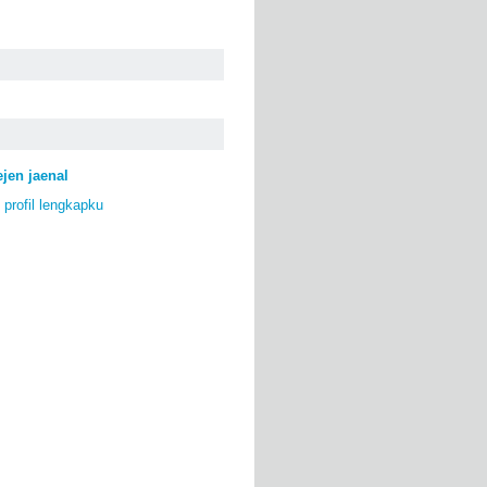
ejen jaenal
 profil lengkapku