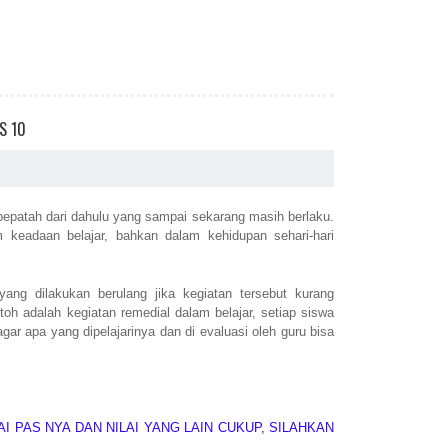
S 10
atah dari dahulu yang sampai sekarang masih berlaku.
m keadaan belajar, bahkan dalam kehidupan sehari-hari
ang dilakukan berulang jika kegiatan tersebut kurang
h adalah kegiatan remedial dalam belajar, setiap siswa
gar apa yang dipelajarinya dan di evaluasi oleh guru bisa
I PAS NYA DAN NILAI YANG LAIN CUKUP, SILAHKAN