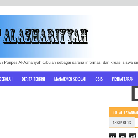
h Ponpes Al-Azhariyah Cibulan sebagai sarana informasi dan kreasi siswa s
 SEKOLAH
BERITA TERKINI
MANAJEMEN SEKOLAH
OSIS
PENDAFTARAN
TOTAL TAYANGA
ARSIP BLOG
u
n
d