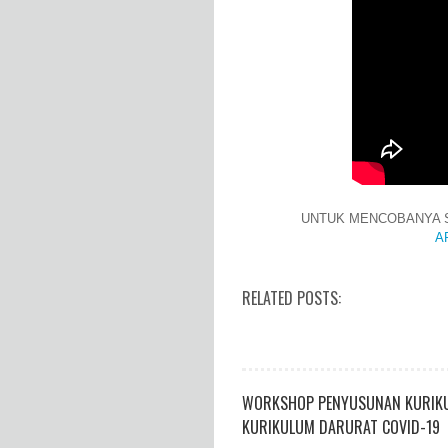
UNTUK MENCOBANYA S
A
RELATED POSTS:
WORKSHOP PENYUSUNAN KURIKUL
KURIKULUM DARURAT COVID-19