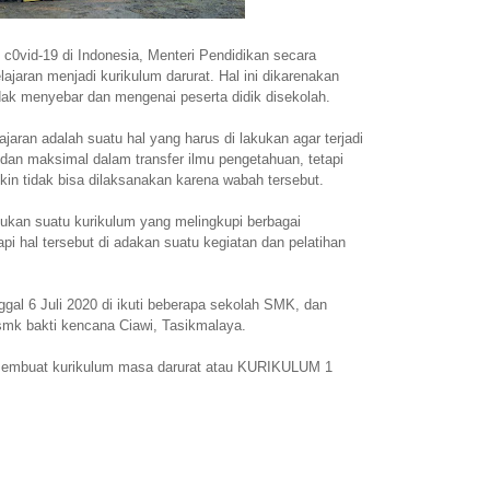
0vid-19 di Indonesia, Menteri Pendidikan secara
jaran menjadi kurikulum darurat. Hal ini dikarenakan
idak menyebar dan mengenai peserta didik disekolah.
aran adalah suatu hal yang harus di lakukan agar terjadi
f dan maksimal dalam transfer ilmu pengetahuan, tetapi
in tidak bisa dilaksanakan karena wabah tersebut.
lukan suatu kurikulum yang melingkupi berbagai
i hal tersebut di adakan suatu kegiatan dan pelatihan
gal 6 Juli 2020 di ikuti beberapa sekolah SMK, dan
smk bakti kencana Ciawi, Tasikmalaya.
ah membuat kurikulum masa darurat atau KURIKULUM 1