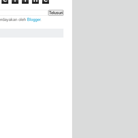
erdayakan oleh
Blogger
.