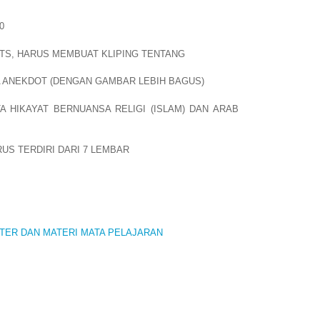
0
UTS, HARUS MEMBUAT KLIPING TENTANG
A ANEKDOT (DENGAN GAMBAR LEBIH BAGUS)
A HIKAYAT BERNUANSA RELIGI (ISLAM) DAN ARAB
RUS TERDIRI DARI 7 LEMBAR
TER DAN MATERI MATA PELAJARAN