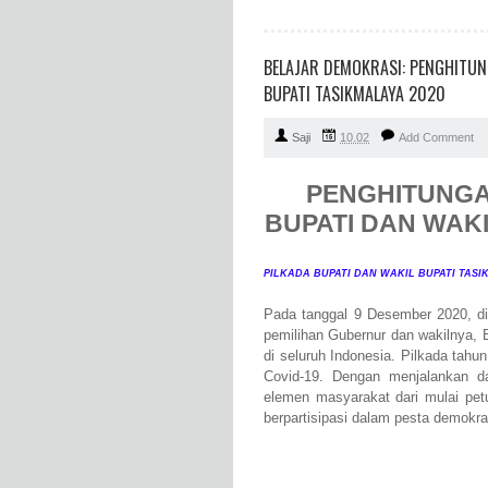
BELAJAR DEMOKRASI: PENGHITUN
BUPATI TASIKMALAYA 2020
Saji
10.02
Add Comment
PENGHITUNGA
BUPATI DAN WAKI
PILKADA BUPATI DAN WAKIL BUPATI TASIK
Pada tanggal 9 Desember 2020, di
pemilihan Gubernur dan wakilnya, 
di seluruh Indonesia. Pilkada tah
Covid-19. Dengan menjalankan da
elemen masyarakat dari mulai pet
berpartisipasi dalam pesta demokra