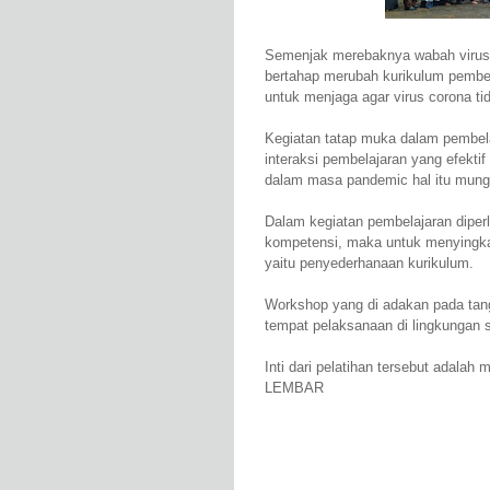
Semenjak merebaknya wabah virus c
bertahap merubah kurikulum pembela
untuk menjaga agar virus corona t
Kegiatan tatap muka dalam pembelaj
interaksi pembelajaran yang efekti
dalam masa pandemic hal itu mungk
Dalam kegiatan pembelajaran diper
kompetensi, maka untuk menyingkap
yaitu penyederhanaan kurikulum.
Workshop yang di adakan pada tang
tempat pelaksanaan di lingkungan 
Inti dari pelatihan tersebut adal
LEMBAR