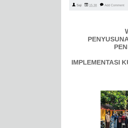
Saji
15.38
Add Comment
PENYUSUNA
PEN
IMPLEMENTASI 