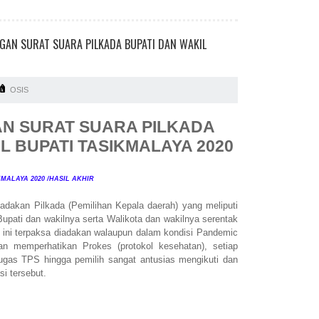
GAN SURAT SUARA PILKADA BUPATI DAN WAKIL
OSIS
N SURAT SUARA PILKADA
L BUPATI TASIKMALAYA 2020
MALAYA 2020 /HASIL AKHIR
adakan Pilkada (Pemilihan Kepala daerah) yang meliputi
Bupati dan wakilnya serta Walikota dan wakilnya serentak
un ini terpaksa diadakan walaupun dalam kondisi Pandemic
n memperhatikan Prokes (protokol kesehatan), setiap
ugas TPS hingga pemilih sangat antusias mengikuti dan
si tersebut.