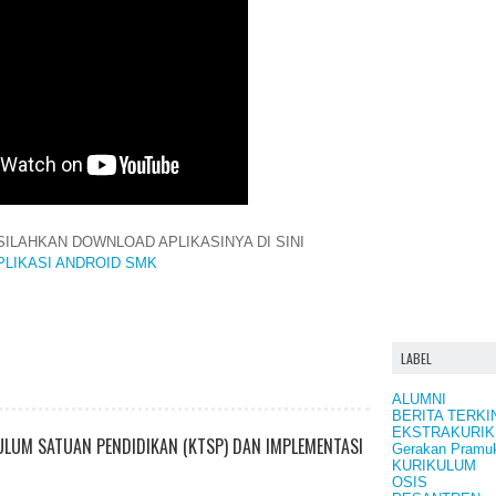
ILAHKAN DOWNLOAD APLIKASINYA DI SINI
PLIKASI ANDROID SMK
LABEL
ALUMNI
BERITA TERKI
EKSTRAKURIK
UM SATUAN PENDIDIKAN (KTSP) DAN IMPLEMENTASI
Gerakan Pramu
KURIKULUM
OSIS