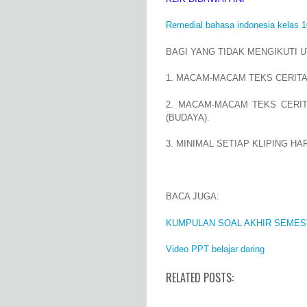
Remedial bahasa indonesia kelas 1
BAGI YANG TIDAK MENGIKUTI 
1. MACAM-MACAM TEKS CERIT
2. MACAM-MACAM TEKS CERIT
(BUDAYA).
3. MINIMAL SETIAP KLIPING HA
BACA JUGA:
KUMPULAN SOAL AKHIR SEMES
Video PPT belajar daring
RELATED POSTS: