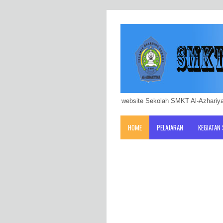
website Sekolah SMKT Al-Azhariya
HOME
PELAJARAN
KEGIATAN