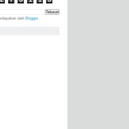
erdayakan oleh
Blogger
.