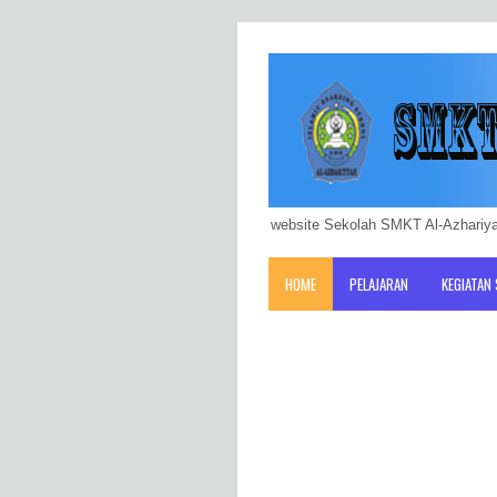
website Sekolah SMKT Al-Azhariya
HOME
PELAJARAN
KEGIATAN