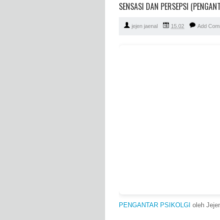
SENSASI DAN PERSEPSI (PENGANT
jejen jaenal
15.02
Add Com
PENGANTAR PSIKOLGI
oleh Jeje