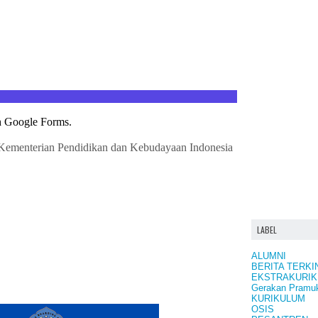
LABEL
ALUMNI
BERITA TERKI
EKSTRAKURIK
Gerakan Pramu
KURIKULUM
OSIS