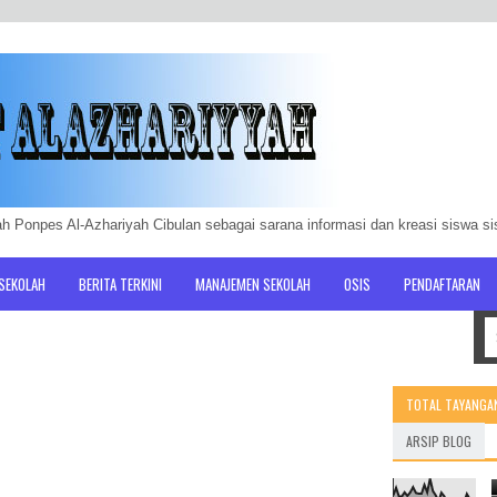
h Ponpes Al-Azhariyah Cibulan sebagai sarana informasi dan kreasi siswa s
 SEKOLAH
BERITA TERKINI
MANAJEMEN SEKOLAH
OSIS
PENDAFTARAN
TOTAL TAYANGA
ARSIP BLOG