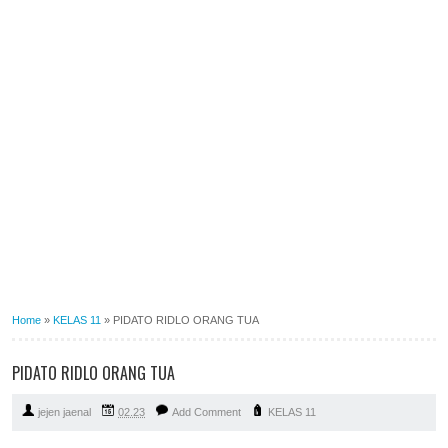
Home
»
KELAS 11
»
PIDATO RIDLO ORANG TUA
PIDATO RIDLO ORANG TUA
jejen jaenal
02.23
Add Comment
KELAS 11