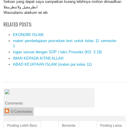
Sekian yang dapat saya sampaikan kurang lebihnya mohon dimaafkan
انظرمقيل ولاتنظرمقلا
Wassalamu alaikum wr.wb
RELATED POSTS:
EKONOMI ISLAM
materi pembelajaran procedure text untuk kelas 11 semester
1
tugas sesuai dengan SOP / teks Prosedur (KD. 3.19)
IMAN KEPADA KITAB ALLAH
ABAD KEJAYAAN ISLAM (materi pai kelas 11)
Comments
0 Comments
Posting Lebih Baru
Beranda
Posting Lama