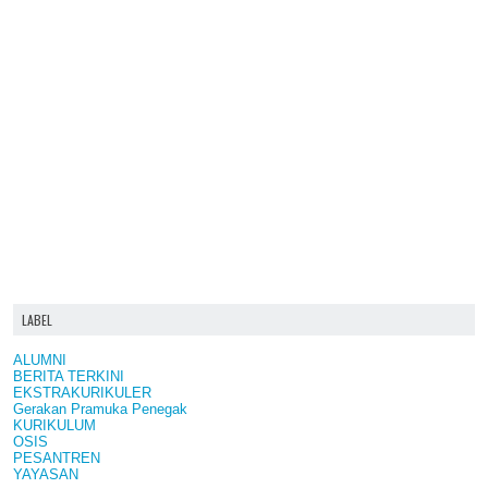
LABEL
ALUMNI
BERITA TERKINI
EKSTRAKURIKULER
Gerakan Pramuka Penegak
KURIKULUM
OSIS
PESANTREN
YAYASAN