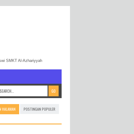
iswi SMKT Al-Azhariyyah
N HALAMAN
POSTINGAN POPULER