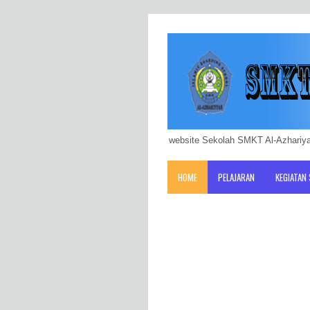
website Sekolah SMKT Al-Azhariya
HOME
PELAJARAN
KEGIATAN