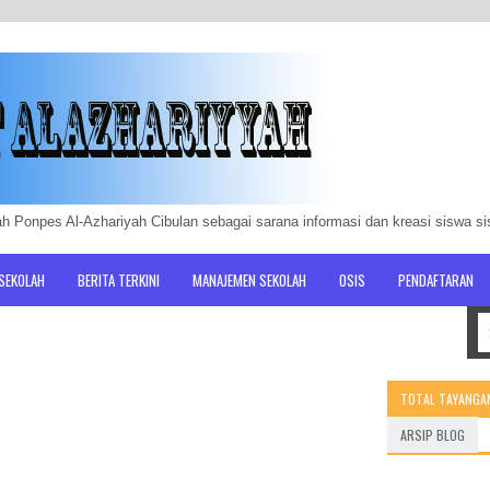
h Ponpes Al-Azhariyah Cibulan sebagai sarana informasi dan kreasi siswa s
 SEKOLAH
BERITA TERKINI
MANAJEMEN SEKOLAH
OSIS
PENDAFTARAN
TOTAL TAYANGA
ARSIP BLOG