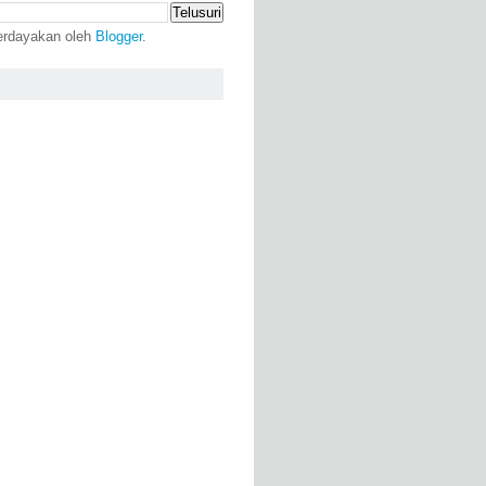
erdayakan oleh
Blogger
.