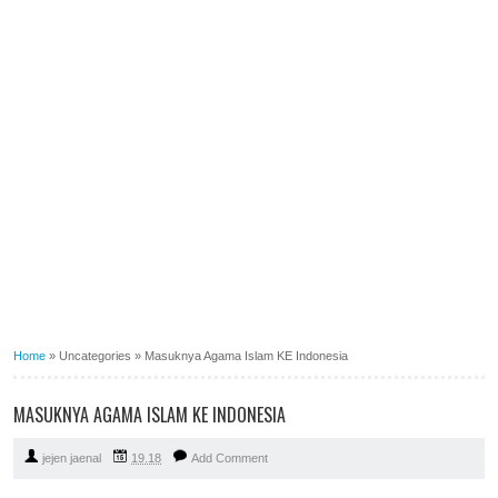
Home
»
Uncategories
»
Masuknya Agama Islam KE Indonesia
MASUKNYA AGAMA ISLAM KE INDONESIA
jejen jaenal
19.18
Add Comment