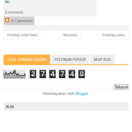
Comments
0 Comments
Posting Lebih Baru
Beranda
Posting Lama
TOTAL TAYANGAN HALAMAN
POSTINGAN POPULER
ARSIP BLOG
2
7
4
7
4
0
Diberdayakan oleh
Blogger
.
IKLAN