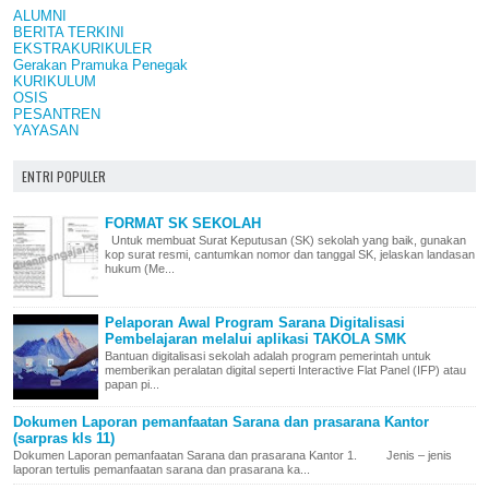
ALUMNI
BERITA TERKINI
EKSTRAKURIKULER
Gerakan Pramuka Penegak
KURIKULUM
OSIS
PESANTREN
YAYASAN
ENTRI POPULER
FORMAT SK SEKOLAH
Untuk membuat Surat Keputusan (SK) sekolah yang baik, gunakan
kop surat resmi, cantumkan nomor dan tanggal SK, jelaskan landasan
hukum (Me...
Pelaporan Awal Program Sarana Digitalisasi
Pembelajaran melalui aplikasi TAKOLA SMK
Bantuan digitalisasi sekolah adalah program pemerintah untuk
memberikan peralatan digital seperti Interactive Flat Panel (IFP) atau
papan pi...
Dokumen Laporan pemanfaatan Sarana dan prasarana Kantor
(sarpras kls 11)
Dokumen Laporan pemanfaatan Sarana dan prasarana Kantor 1. Jenis – jenis
laporan tertulis pemanfaatan sarana dan prasarana ka...