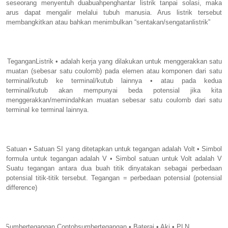
seseorang menyentuh duabuahpenghantar listrik tanpai solasi, maka
arus dapat mengalir melalui tubuh manusia. Arus listrik tersebut
membangkitkan atau bahkan menimbulkan “sentakan/sengatanlistrik”
TeganganListrik • adalah kerja yang dilakukan untuk menggerakkan satu
muatan (sebesar satu coulomb) pada elemen atau komponen dari satu
terminal/kutub ke terminal/kutub lainnya • atau pada kedua
terminal/kutub akan mempunyai beda potensial jika kita
menggerakkan/memindahkan muatan sebesar satu coulomb dari satu
terminal ke terminal lainnya.
Satuan • Satuan SI yang ditetapkan untuk tegangan adalah Volt • Simbol
formula untuk tegangan adalah V • Simbol satuan untuk Volt adalah V
Suatu tegangan antara dua buah titik dinyatakan sebagai perbedaan
potensial titik-titik tersebut. Tegangan = perbedaan potensial (potensial
difference)
Sumbertegangan Contohsumbertegangan • Baterai • Aki • PLN