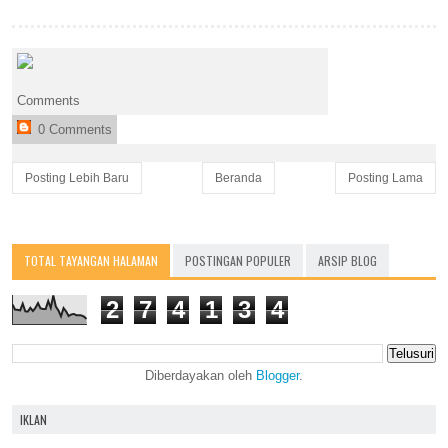
Comments
0 Comments
Posting Lebih Baru
Beranda
Posting Lama
TOTAL TAYANGAN HALAMAN
POSTINGAN POPULER
ARSIP BLOG
2
7
4
1
3
4
Diberdayakan oleh
Blogger
.
IKLAN