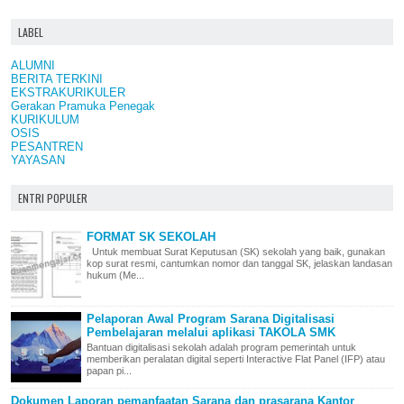
LABEL
ALUMNI
BERITA TERKINI
EKSTRAKURIKULER
Gerakan Pramuka Penegak
KURIKULUM
OSIS
PESANTREN
YAYASAN
ENTRI POPULER
FORMAT SK SEKOLAH
Untuk membuat Surat Keputusan (SK) sekolah yang baik, gunakan
kop surat resmi, cantumkan nomor dan tanggal SK, jelaskan landasan
hukum (Me...
Pelaporan Awal Program Sarana Digitalisasi
Pembelajaran melalui aplikasi TAKOLA SMK
Bantuan digitalisasi sekolah adalah program pemerintah untuk
memberikan peralatan digital seperti Interactive Flat Panel (IFP) atau
papan pi...
Dokumen Laporan pemanfaatan Sarana dan prasarana Kantor