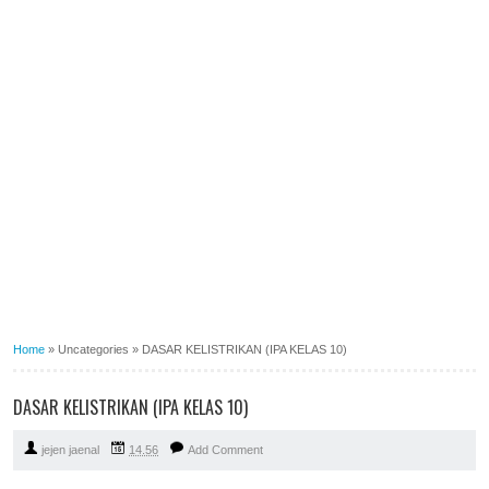
Home
»
Uncategories
»
DASAR KELISTRIKAN (IPA KELAS 10)
DASAR KELISTRIKAN (IPA KELAS 10)
jejen jaenal
14.56
Add Comment