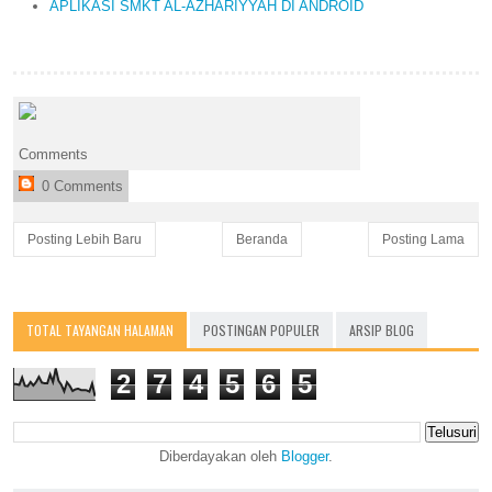
APLIKASI SMKT AL-AZHARIYYAH DI ANDROID
Comments
0 Comments
Posting Lebih Baru
Beranda
Posting Lama
TOTAL TAYANGAN HALAMAN
POSTINGAN POPULER
ARSIP BLOG
2
7
4
5
6
5
Diberdayakan oleh
Blogger
.