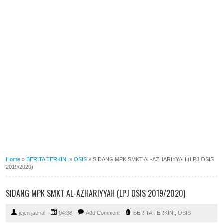
Home
»
BERITA TERKINI
»
OSIS
»
SIDANG MPK SMKT AL-AZHARIYYAH (LPJ OSIS
2019/2020)
SIDANG MPK SMKT AL-AZHARIYYAH (LPJ OSIS 2019/2020)
jejen jaenal
04.38
Add Comment
BERITA TERKINI
,
OSIS