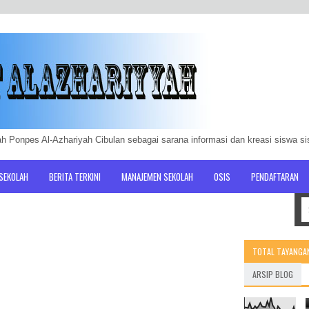
h Ponpes Al-Azhariyah Cibulan sebagai sarana informasi dan kreasi siswa s
 SEKOLAH
BERITA TERKINI
MANAJEMEN SEKOLAH
OSIS
PENDAFTARAN
TOTAL TAYANGA
ARSIP BLOG