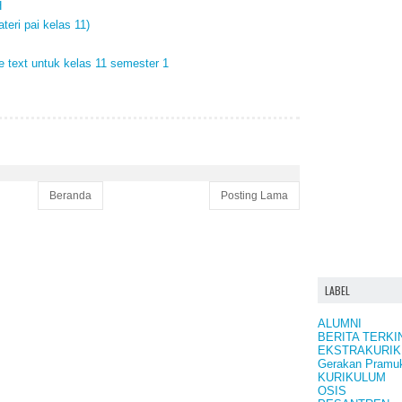
H
i pai kelas 11)
e text untuk kelas 11 semester 1
Beranda
Posting Lama
LABEL
ALUMNI
BERITA TERKI
EKSTRAKURIK
Gerakan Pramu
KURIKULUM
OSIS