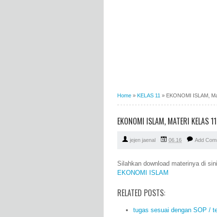
Home
»
KELAS 11
»
EKONOMI ISLAM, Mat
EKONOMI ISLAM, MATERI KELAS 1
jejen jaenal
06.16
Add Com
Silahkan download materinya di sin
EKONOMI ISLAM
RELATED POSTS:
tugas sesuai dengan SOP / te