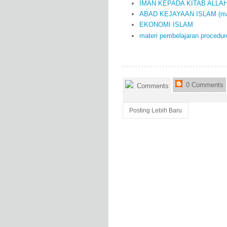
IMAN KEPADA KITAB ALLA
ABAD KEJAYAAN ISLAM (mater
EKONOMI ISLAM
materi pembelajaran procedur
0 Comments
Comments
Posting Lebih Baru