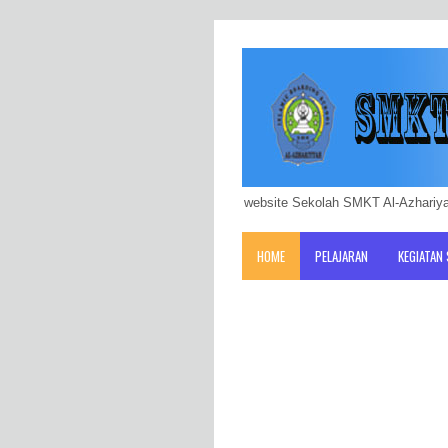
website Sekolah SMKT Al-Azhariya
HOME
PELAJARAN
KEGIATAN