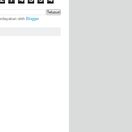
erdayakan oleh
Blogger
.