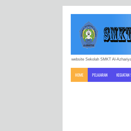
website Sekolah SMKT Al-Azhariya
HOME
PELAJARAN
KEGIATAN