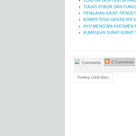
CONTOH TATA TERTIB PAK
TUGAS POKOK DAN FUNGS
PENILAIAN SIKAP, PENGE
KOMPETENSI DASAR IPA 
AYO MENCOBA ASESMEN 
KUMPULAN SURAT-SURAT 
0 Comments
Comments
Posting Lebih Baru