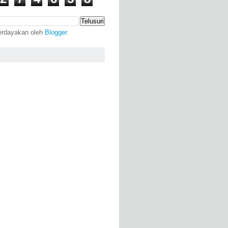
erdayakan oleh
Blogger
.