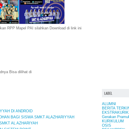
n RPP Mapel PAI silahkan Download di link ini
nya Bisa dilihat di
LABEL
ALUMNI
BERITA TERKI
YYAH DI ANDROID
EKSTRAKURIK
Gerakan Pramu
HAN BAGI SISWA SMKT ALAZHARIYYAH
KURIKULUM
 SMKT AL AZHARIYAH
OSIS