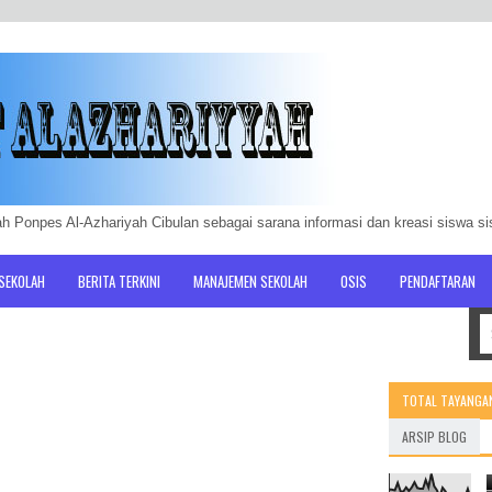
h Ponpes Al-Azhariyah Cibulan sebagai sarana informasi dan kreasi siswa s
 SEKOLAH
BERITA TERKINI
MANAJEMEN SEKOLAH
OSIS
PENDAFTARAN
TOTAL TAYANGA
ARSIP BLOG