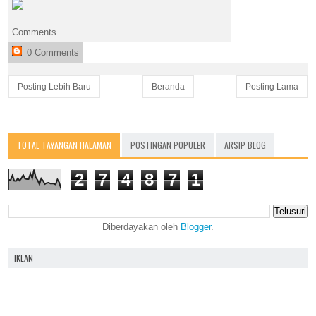
Comments
0 Comments
Posting Lebih Baru
Beranda
Posting Lama
TOTAL TAYANGAN HALAMAN
POSTINGAN POPULER
ARSIP BLOG
2
7
4
8
7
1
Diberdayakan oleh
Blogger
.
IKLAN