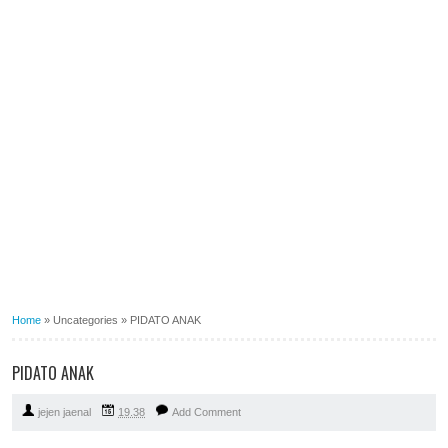
Home
»
Uncategories
»
PIDATO ANAK
PIDATO ANAK
jejen jaenal
19.38
Add Comment