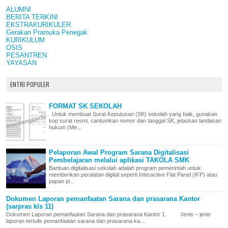
ALUMNI
BERITA TERKINI
EKSTRAKURIKULER
Gerakan Pramuka Penegak
KURIKULUM
OSIS
PESANTREN
YAYASAN
ENTRI POPULER
FORMAT SK SEKOLAH
Untuk membuat Surat Keputusan (SK) sekolah yang baik, gunakan
kop surat resmi, cantumkan nomor dan tanggal SK, jelaskan landasan
hukum (Me...
Pelaporan Awal Program Sarana Digitalisasi
Pembelajaran melalui aplikasi TAKOLA SMK
Bantuan digitalisasi sekolah adalah program pemerintah untuk
memberikan peralatan digital seperti Interactive Flat Panel (IFP) atau
papan pi...
Dokumen Laporan pemanfaatan Sarana dan prasarana Kantor
(sarpras kls 11)
Dokumen Laporan pemanfaatan Sarana dan prasarana Kantor 1. Jenis – jenis
laporan tertulis pemanfaatan sarana dan prasarana ka...