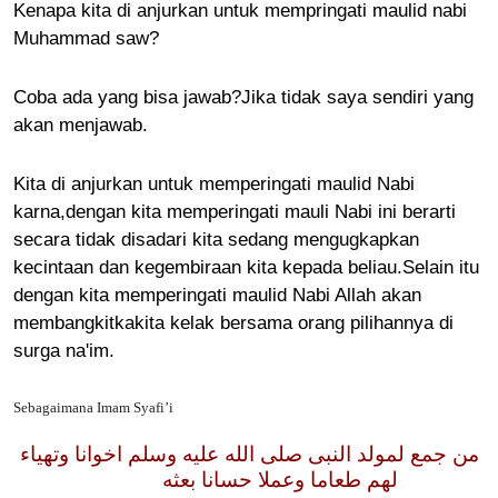
Kenapa kita di anjurkan untuk mempringati maulid nabi
Muhammad saw?
Coba ada yang bisa jawab?Jika tidak saya sendiri yang
akan menjawab.
Kita di anjurkan untuk memperingati maulid Nabi
karna,dengan kita memperingati mauli Nabi ini berarti
secara tidak disadari kita sedang mengugkapkan
kecintaan dan kegembiraan kita kepada beliau.Selain itu
dengan kita memperingati maulid Nabi Allah akan
membangkitkakita kelak bersama orang pilihannya di
surga na'im.
Sebagaimana Imam Syafi’i
من جمع لمولد النبى صلى الله عليه وسلم اخوانا وتهياء
لهم طعاما وعملا حسانا بعثه